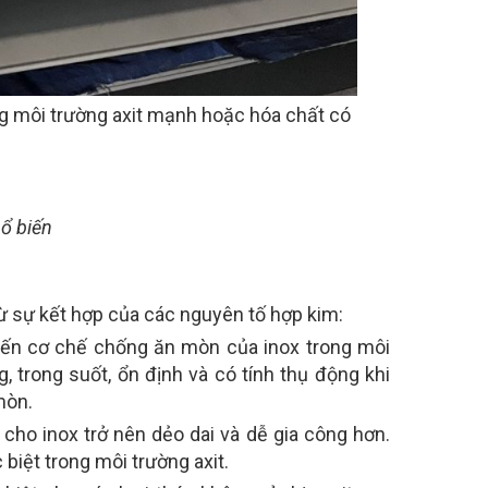
g môi trường axit mạnh hoặc hóa chất có
hổ biến
từ sự kết hợp của các nguyên tố hợp kim:
đến cơ chế chống ăn mòn của inox trong môi
, trong suốt, ổn định và có tính thụ động khi
 mòn.
 cho inox trở nên dẻo dai và dễ gia công hơn.
iệt trong môi trường axit.