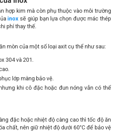
 của inox
hần hợp kim mà còn phụ thuộc vào môi trường
của
inox
sẽ giúp bạn lựa chọn được mác thép
i phí thay thế.
ăn mòn của một số loại axit cụ thể như sau:
nox 304 và 201.
 cao.
i phục lớp màng bảo vệ.
n, nhưng khi cô đặc hoặc đun nóng vẫn có thể
càng đặc hoặc nhiệt độ càng cao thì tốc độ ăn
a chất, nên giữ nhiệt độ dưới 60°C để bảo vệ