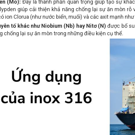
en (Mo):
Đây là thành phần quan trọng giúp tạo sự khác 
lypden giúp cải thiện khả năng chống lại sự ăn mòn rỗ 
ó ion Clorua (như nước biển, muối) và các axit mạnh như 
yên tố khác như Niobium (Nb) hay Nitơ (N)
được bổ sun
g chống lại sự ăn mòn trong những điều kiện cụ thể.