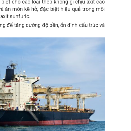
biệt cho các loại thép không gỉ chịu axit cao
và ăn mòn kẽ hở, đặc biệt hiệu quả trong môi
axit sunfuric.
g để tăng cường độ bền, ổn định cấu trúc và