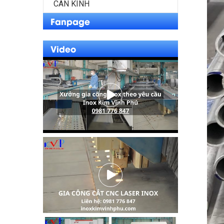
CAN KÍNH
Fanpage
Video