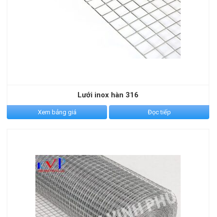
Lưới inox hàn 316
Xem bảng giá
Đọc tiếp