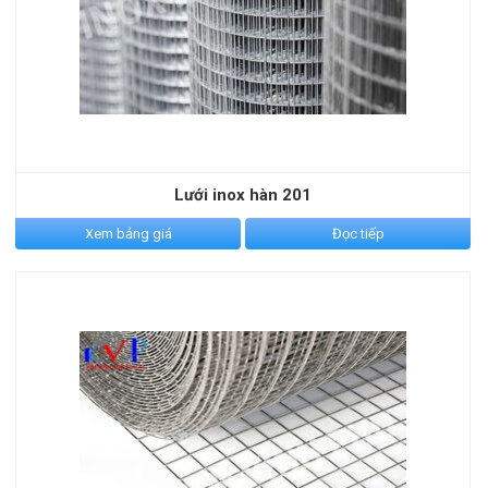
Lưới inox hàn 201
Xem bảng giá
Đọc tiếp