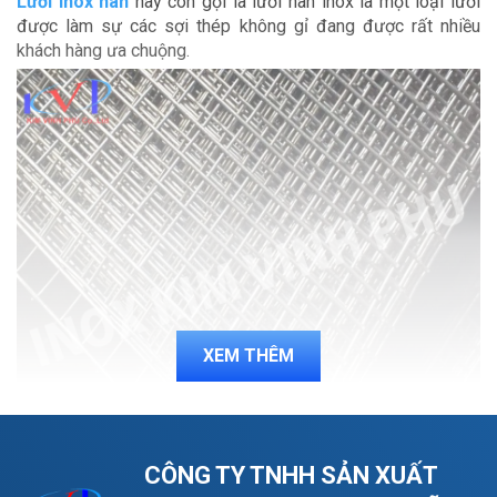
Lưới inox hàn
hay còn gọi là lưới hàn inox là một loại lưới
được làm sự các sợi thép không gỉ đang được rất nhiều
khách hàng ưa chuộng.
XEM THÊM
CÔNG TY TNHH SẢN XUẤT