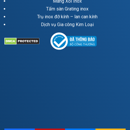
Máng Xối Inox
Tấm sàn Grating inox
Trụ inox đỡ kính – lan can kính
Dịch vụ Gia công Kim Loại
Lưới inox hàn
Ứng dụng của lưới inox hàn