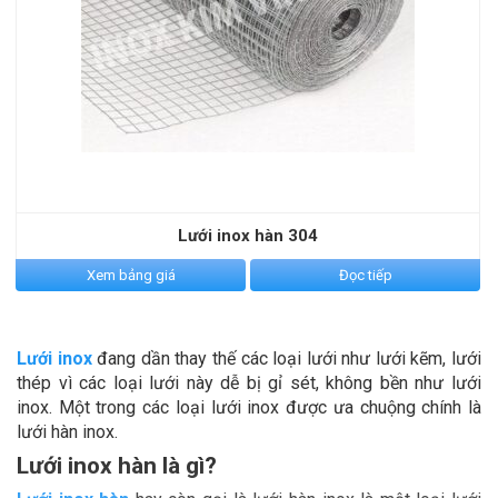
Lưới inox hàn 304
Xem bảng giá
Đọc tiếp
Lưới inox
đang dần thay thế các loại lưới như lưới kẽm, lưới
thép vì các loại lưới này dễ bị gỉ sét, không bền như lưới
inox. Một trong các loại lưới inox được ưa chuộng chính là
lưới hàn inox.
Lưới inox hàn là gì?