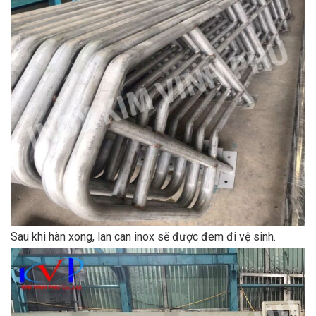
Sau khi hàn xong, lan can inox sẽ được đem đi vệ sinh.