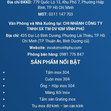
Địa chỉ ĐKKD:
779 Quốc Lộ 13, Khu Phố 7, Phường Hiệp
Bình, TP. Hồ Chí Minh
MST:
0311 147 703
Văn Phòng và Nhà Xưởng tại: CHI NHÁNH CÔNG TY
TNHH SX TM DV KIM VĨNH PHÚ
Địa chỉ:
435 Đại Lộ Bình Dương, Phường Lái Thiêu, TP. Hồ
Chí Minh (TP. Thuận An, Bình Dương cũ)
Website:
inoxkimvinhphu.com
Phòng bán hàng:
0981 776 847
SẢN PHẨM NỔI BẬT
Tấm inox 304
Cuộn inox 304
Ống – Hộp inox 304
Máng Xối Inox
Tấm sàn Grating inox
Trụ inox đỡ kính – lan can kính