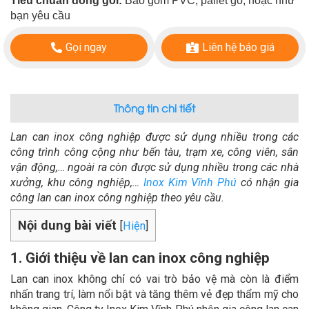
Tiêu chuẩn đóng gói:
Bao gồm PVC, pallet gỗ, hoặc như
bạn yêu cầu
Gọi ngay
Liên hệ báo giá
Thông tin chi tiết
Lan can inox công nghiệp được sử dụng nhiều trong các
công trình công cộng như bến tàu, trạm xe, công viên, sân
vận động,… ngoài ra còn được sử dụng nhiều trong các nhà
xưởng, khu công nghiệp,…
Inox Kim Vĩnh Phú
có nhận gia
công lan can inox công nghiệp theo yêu cầu.
Nội dung bài viết
[
Hiện
]
1. Giới thiệu về lan can inox công nghiệp
Lan can inox không chỉ có vai trò bảo vệ mà còn là điểm
nhấn trang trí, làm nổi bật và tăng thêm vẻ đẹp thẩm mỹ cho