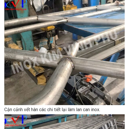
Cận cảnh vết hàn các chi tiết lại làm lan can inox.