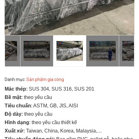
Danh mục:
Sản phẩm gia công
Mác thép:
SUS 304, SUS 316, SUS 201
Bề mặt:
theo yêu cầu
Tiêu chuẩn
: ASTM, GB, JIS, AISI
Độ dày:
theo yêu cầu
Hình dạng
: theo yêu cầu thiết kế
Xuất xứ:
Taiwan, China, Korea, Malaysia,…