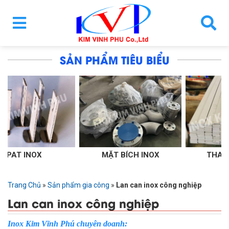
SẢN PHẨM TIÊU BIỂU
MẶT BÍCH INOX
THANH LA INOX
Trang Chủ
»
Sản phẩm gia công
»
Lan can inox công nghiệp
Lan can inox công nghiệp
Inox Kim Vĩnh Phú chuyên doanh: