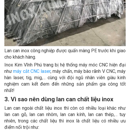
Lan can inox công nghiệp được quấn màng PE trước khi giao
cho khách hàng.
Inox Kim Vĩnh Phú trang bị hệ thống máy móc CNC hiện đại
như
máy cắt CNC laser
, máy chấn, máy bào rãnh V CNC, máy
hàn laser, tig, mig,… cùng với đội ngũ nhân viên giàu kinh
nghiệm cam kết đem đến những sản phẩm gia công tốt
nhất!
3. Vì sao nên dùng lan can chất liệu inox
Lan can ngoài chất liệu inox thì còn có nhiều loại khác như
lan can gỗ, lan can nhôm, lan can kính, lan can thép,… tuy
nhiên, trong các chất liệu thì inox là chất liệu có nhiều ưu
điểm nổi trội như: