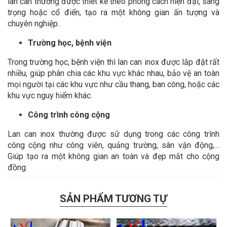
lan can thường được thiết kế theo phong cách hiện đại, sang
trọng hoặc cổ điển, tạo ra một không gian ấn tượng và
chuyên nghiệp.
Trường học, bệnh viện
Trong trường học, bệnh viện thì lan can inox được lắp đặt rất
nhiều, giúp phân chia các khu vực khác nhau, bảo vệ an toàn
mọi người tại các khu vực như cầu thang, ban công, hoặc các
khu vực nguy hiểm khác.
Công trình công cộng
Lan can inox thường được sử dụng trong các công trình
công cộng như công viên, quảng trường, sân vận động,…
Giúp tạo ra một không gian an toàn và đẹp mắt cho cộng
đồng.
SẢN PHẨM TƯƠNG TỰ