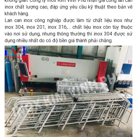
không gian. Công ty Inox Kim Vĩnh Phú nhận gia công lan can
inox chất lượng cao, đáp ứng yêu cầu kỹ thuật theo bản vẽ
khách hàng.
Lan can inox công nghiệp được làm từ chất liệu inox như
inox 304, inox 201, inox 316,… chất liệu inox còn tùy thuộc
vào nơi sử dụng, nhưng thông thường thì inox 304 được sử
dụng nhiều nhất do có độ bền giá thành phải chăng.