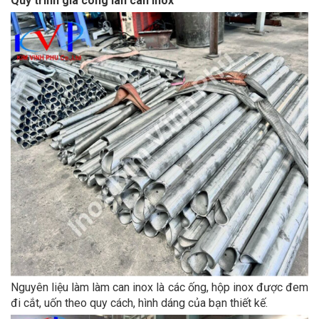
Quy trình gia công lan can inox
Nguyên liệu làm làm can inox là các ống, hộp inox được đem
đi cắt, uốn theo quy cách, hình dáng của bạn thiết kế.