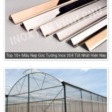
Top 10+ Mẫu Nẹp Góc Tường Inox 304 Tốt Nhất Hiện Nay