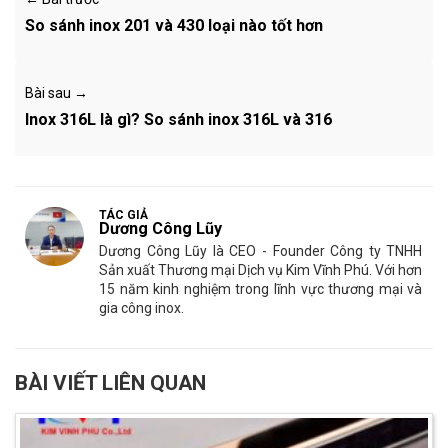
So sánh inox 201 và 430 loại nào tốt hơn
Bài sau →
Inox 316L là gì? So sánh inox 316L và 316
TÁC GIẢ
Dương Công Lũy
Dương Công Lũy là CEO - Founder Công ty TNHH
Sản xuất Thương mại Dịch vụ Kim Vĩnh Phú. Với hơn
15 năm kinh nghiệm trong lĩnh vực thương mại và
gia công inox.
BÀI VIẾT LIÊN QUAN