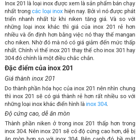
Inox 201 là loại inox được xem là sản phẩm bán chạy
nhất trong
các loại inox
hiện nay. Bởi vì nó được phát
triển nhanh nhất từ khi niken tăng giá. Và so với
những loại inox khác thì giá của inox 201 rẻ hơn
nhiều và ổn định hơn bằng việc nó thay thế mangan
cho niken. Nhờ đó mà nó có giá giảm đến mức thấp
nhất. Chính vì thế inox 201 thay thế cho inox 301 hay
304 đó chính là một điều chắc chắn.
Đặc điểm của inox 201
Giá thành inox 201
Do thành phần hóa học của inox 201 nên nhìn chung
thì inox 201 sẽ có giá thành rẻ hơn rất nhiều so với
những loại inox khác điển hình là
inox 304
.
Độ cứng cao, dễ ăn mòn
Thành phần niken ở trong inox 201 thấp hơn trong
inox 304. Nên inox 201 sẽ có độ cứng cao hơn, dễ bị
ăn mòn hơn so với inox 304. Bên cạnh đó, bề mặt