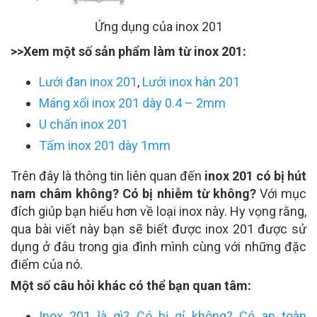
Ứng dụng của inox 201
>>Xem một số sản phẩm làm từ inox 201:
Lưới đan inox 201
,
Lưới inox hàn 201
Máng xối inox 201 dày 0.4 – 2mm
U chấn inox 201
Tấm inox 201 dày 1mm
Trên đây là thông tin liên quan đến
inox 201 có bị hút
nam châm không? Có bị nhiễm từ không?
Với mục
đích giúp bạn hiểu hơn về loại inox này. Hy vọng rằng,
qua bài viết này bạn sẽ biết được inox 201 được sử
dụng ở đâu trong gia đình mình cùng với những đặc
điểm của nó.
Một số câu hỏi khác có thể bạn quan tâm:
Inox 201 là gì? Có bị gỉ không? Có an toàn