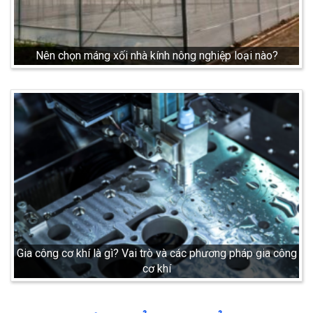
Nên chọn máng xối nhà kính nông nghiệp loại nào?
Gia công cơ khí là gì? Vai trò và các phương pháp gia công
cơ khí