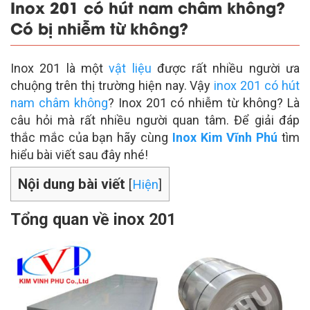
Inox 201 có hút nam châm không?
Có bị nhiễm từ không?
Inox 201 là một
vật liệu
được rất nhiều người ưa
chuộng trên thị trường hiện nay. Vậy
inox 201 có hút
nam châm không
? Inox 201 có nhiễm từ không? Là
câu hỏi mà rất nhiều người quan tâm. Để giải đáp
thắc mắc của bạn hãy cùng
Inox Kim Vĩnh Phú
tìm
hiểu bài viết sau đây nhé!
Nội dung bài viết
[
Hiện
]
Tổng quan về inox 201