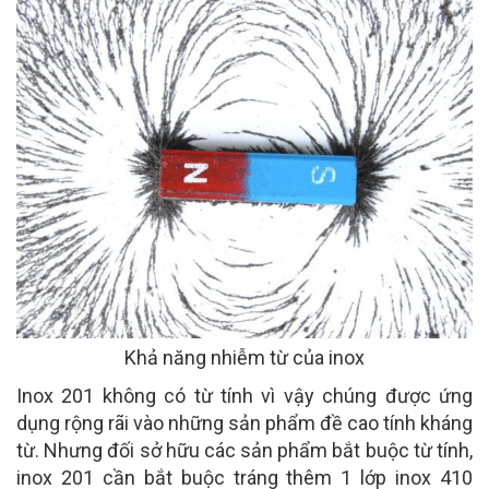
Khả năng nhiễm từ của inox
Inox 201 không có từ tính vì vậy chúng được ứng
dụng rộng rãi vào những sản phẩm đề cao tính kháng
từ. Nhưng đối sở hữu các sản phẩm bắt buộc từ tính,
inox 201 cần bắt buộc tráng thêm 1 lớp inox 410