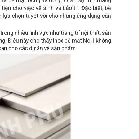
o ra bề mặt bóng và đồng nhất. Sự mịn màng
iện cho việc vệ sinh và bảo trì. Đặc biệt, bề
h lựa chọn tuyệt vời cho những ứng dụng cần
rong nhiều lĩnh vực như trang trí nội thất, sản
ng. Điều này cho thấy inox bề mặt No.1 không
oan cho các dự án và sản phẩm.