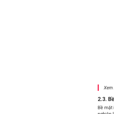
Xem 
2.3. B
Bề mặt 
nghiệp 