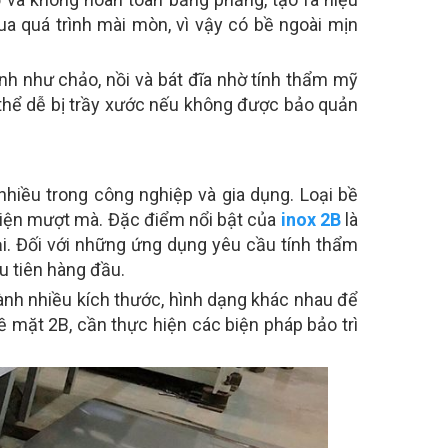
qua quá trình mài mòn, vì vậy có bề ngoài mịn
nh như chảo, nồi và bát đĩa nhờ tính thẩm mỹ
ó thể dễ bị trầy xước nếu không được bảo quản
iều trong công nghiệp và gia dụng. Loại bề
thiện mượt mà. Đặc điểm nổi bật của
inox 2B
là
i. Đối với những ứng dụng yêu cầu tính thẩm
 tiên hàng đầu.
hành nhiều kích thước, hình dạng khác nhau để
ề mặt 2B, cần thực hiện các biện pháp bảo trì