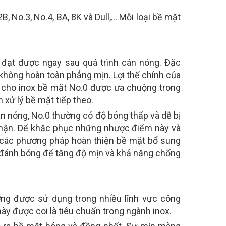
B, No.3, No.4, BA, 8K và Dull,… Mỗi loại bề mặt
, đạt được ngay sau quá trình cán nóng. Đặc
 không hoàn toàn phẳng mịn. Lợi thế chính của
àm cho inox bề mặt No.0 được ưa chuộng trong
xử lý bề mặt tiếp theo.
án nóng, No.0 thường có độ bóng thấp và dễ bị
thận. Để khắc phục những nhược điểm này và
các phương pháp hoàn thiện bề mặt bổ sung
ặc đánh bóng để tăng độ mịn và khả năng chống
ờng được sử dụng trong nhiều lĩnh vực công
ày được coi là tiêu chuẩn trong ngành inox.