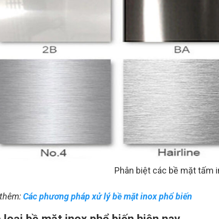
Phân biệt các bề mặt tấm 
thêm:
Các phương pháp xử lý bề mặt inox phổ biến
 loại bề mặt inox phổ biến hiện nay