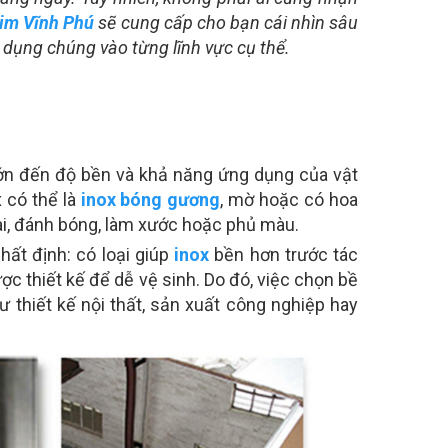
Kim Vĩnh Phú
sẽ cung cấp cho bạn cái nhìn sâu
 dụng chúng vào từng lĩnh vực cụ thể.
lớn đến độ bền và khả năng ứng dụng của vật
x có thể là
inox bóng gương
, mờ hoặc có hoa
ài, đánh bóng, làm xước hoặc phủ màu.
ất định: có loại giúp
inox
bền hơn trước tác
ợc thiết kế để dễ vệ sinh. Do đó, việc chọn bề
hư thiết kế nội thất, sản xuất công nghiệp hay