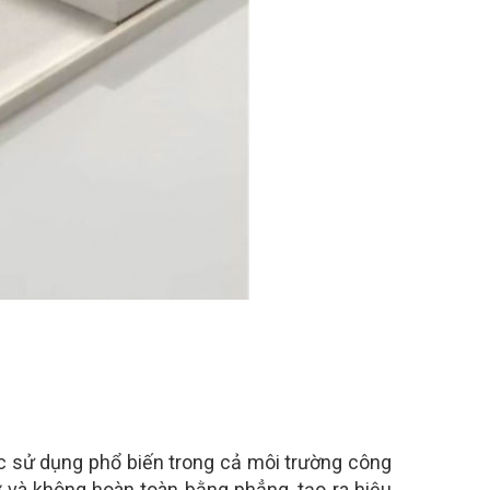
c sử dụng phổ biến trong cả môi trường công
 và không hoàn toàn bằng phẳng, tạo ra hiệu