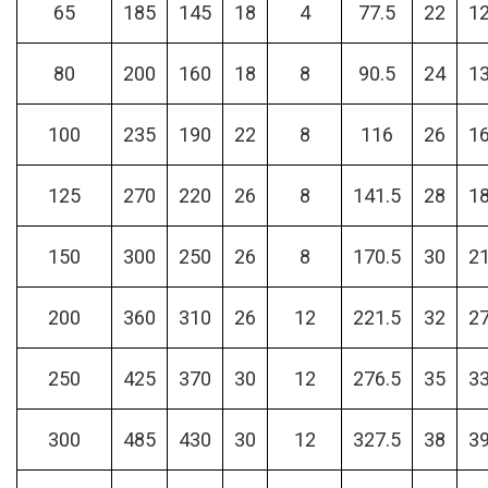
65
185
145
18
4
77.5
22
1
80
200
160
18
8
90.5
24
1
100
235
190
22
8
116
26
1
125
270
220
26
8
141.5
28
1
150
300
250
26
8
170.5
30
2
200
360
310
26
12
221.5
32
2
250
425
370
30
12
276.5
35
3
300
485
430
30
12
327.5
38
3