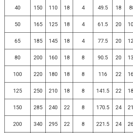
40
150
110
18
4
49.5
18
8
50
165
125
18
4
61.5
20
1
65
185
145
18
4
77.5
20
1
80
200
160
18
8
90.5
20
1
100
220
180
18
8
116
22
1
125
250
210
18
8
141.5
22
1
150
285
240
22
8
170.5
24
2
200
340
295
22
8
221.5
24
2