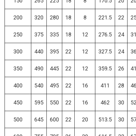
150
265
225
18
8
170.5
20
2
200
320
280
18
8
221.5
22
2
250
375
335
18
12
276.5
24
3
300
440
395
22
12
327.5
24
3
350
490
445
22
12
359.5
26
4
400
540
495
22
16
411
28
4
450
595
550
22
16
462
30
5
500
645
600
22
20
513.5
30
5