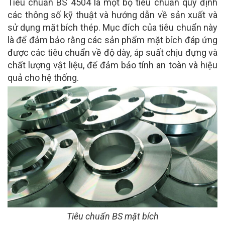
Tiêu chuẩn BS 4504 là một bộ tiêu chuẩn quy định
các thông số kỹ thuật và hướng dẫn về sản xuất và
sử dụng mặt bích thép. Mục đích của tiêu chuẩn này
là để đảm bảo rằng các sản phẩm mặt bích đáp ứng
được các tiêu chuẩn về độ dày, áp suất chịu đựng và
chất lượng vật liệu, để đảm bảo tính an toàn và hiệu
quả cho hệ thống.
Tiêu chuẩn BS mặt bích