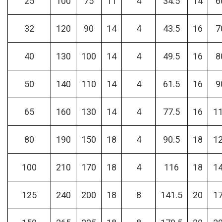
25
100
75
11
4
34.5
14
6
32
120
90
14
4
43.5
16
7
40
130
100
14
4
49.5
16
8
50
140
110
14
4
61.5
16
9
65
160
130
14
4
77.5
16
1
80
190
150
18
4
90.5
18
1
100
210
170
18
4
116
18
1
125
240
200
18
8
141.5
20
1