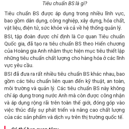
Tiêu chuẩn BS là gì?
Tiêu chuẩn BS được áp dụng trong nhiều lĩnh vực,
bao gồm dân dụng, công nghiệp, xây dựng, hóa chất,
vật liệu, điện tử, sức khỏe và cả về hệ thống quản lý.
BSI, tập đoàn được chỉ định là Cơ quan Tiêu chuẩn
Quốc gia, đã tạo ra tiêu chuẩn BS theo Hiến chương
của Hoàng gia Anh nhằm thực hiện mục tiêu thiết lập
những tiêu chuẩn chất lượng cho hàng hóa ở các lĩnh
vực yêu cầu.
BSI đã đưa ra rất nhiều tiêu chuẩn BS khác nhau, bao
gồm các tiêu chuẩn liên quan đến kỹ thuật, an toàn,
môi trường và quản lý. Các tiêu chuẩn BS này không
chỉ áp dụng trong nước Anh mà còn được công nhận
và áp dụng rộng rãi trên toàn thế giới, đóng góp vào
việc thúc đẩy sự phát triển và nâng cao chất lượng
của các sản phẩm và dịch vụ trên thị trường quốc tế.