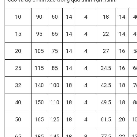
10
90
60
14
4
18
14
4
15
95
65
14
4
22
14
4
20
105
75
14
4
27
16
5
25
115
85
14
4
34.5
16
6
32
140
100
18
4
43.5
18
7
40
150
110
18
4
49.5
18
8
50
165
125
18
4
61.5
20
1
65
185
145
18
8
77.5
22
1