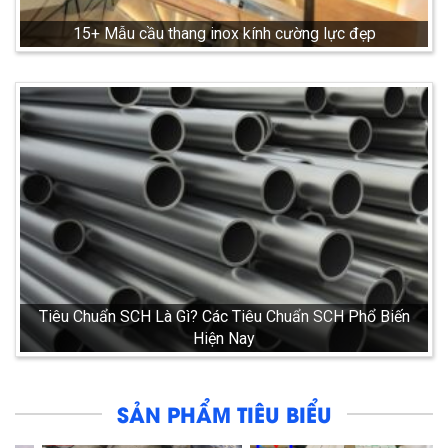
15+ Mẫu cầu thang inox kính cường lực đẹp
Tiêu Chuẩn SCH Là Gì? Các Tiêu Chuẩn SCH Phổ Biến
Hiện Nay
SẢN PHẨM TIÊU BIỂU