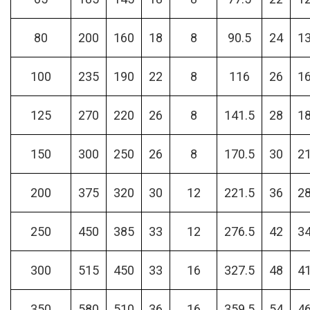
80
200
160
18
8
90.5
24
1
100
235
190
22
8
116
26
1
125
270
220
26
8
141.5
28
1
150
300
250
26
8
170.5
30
2
200
375
320
30
12
221.5
36
2
250
450
385
33
12
276.5
42
3
300
515
450
33
16
327.5
48
4
350
580
510
36
16
359.5
54
4