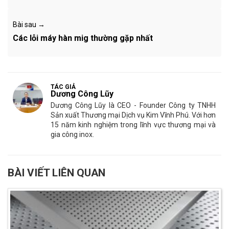
Bài sau →
Các lỗi máy hàn mig thường gặp nhất
TÁC GIẢ
Dương Công Lũy
Dương Công Lũy là CEO - Founder Công ty TNHH
Sản xuất Thương mại Dịch vụ Kim Vĩnh Phú. Với hơn
15 năm kinh nghiệm trong lĩnh vực thương mại và
gia công inox.
BÀI VIẾT LIÊN QUAN