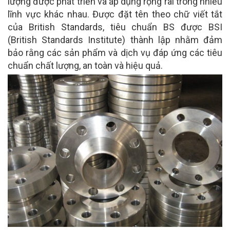
lượng được phát triển và áp dụng rộng rãi trong nhiều
lĩnh vực khác nhau. Được đặt tên theo chữ viết tắt
của British Standards, tiêu chuẩn BS được BSI
(British Standards Institute) thành lập nhằm đảm
bảo rằng các sản phẩm và dịch vụ đáp ứng các tiêu
chuẩn chất lượng, an toàn và hiệu quả.