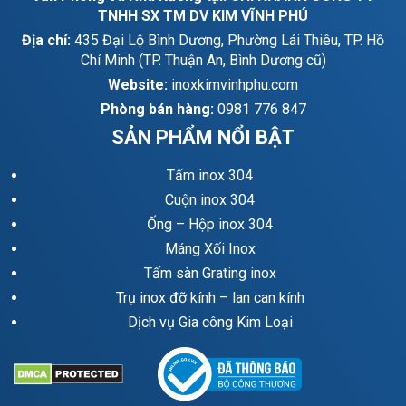
TNHH SX TM DV KIM VĨNH PHÚ
Địa chỉ:
435 Đại Lộ Bình Dương, Phường Lái Thiêu, TP. Hồ
Chí Minh (TP. Thuận An, Bình Dương cũ)
Website:
inoxkimvinhphu.com
Phòng bán hàng:
0981 776 847
SẢN PHẨM NỔI BẬT
Tấm inox 304
Cuộn inox 304
Ống – Hộp inox 304
Máng Xối Inox
Tấm sàn Grating inox
Trụ inox đỡ kính – lan can kính
Dịch vụ Gia công Kim Loại