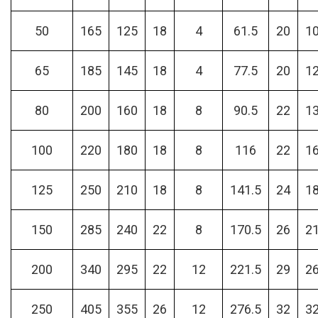
50
165
125
18
4
61.5
20
1
65
185
145
18
4
77.5
20
1
80
200
160
18
8
90.5
22
1
100
220
180
18
8
116
22
1
125
250
210
18
8
141.5
24
1
150
285
240
22
8
170.5
26
2
200
340
295
22
12
221.5
29
2
250
405
355
26
12
276.5
32
3