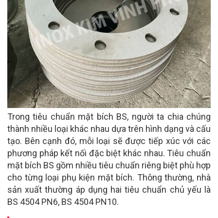
Trong tiêu chuẩn mặt bích BS, người ta chia chúng
thành nhiều loại khác nhau dựa trên hình dạng và cấu
tạo. Bên cạnh đó, mỗi loại sẽ được tiếp xúc với các
phương pháp kết nối đặc biệt khác nhau. Tiêu chuẩn
mặt bích BS gồm nhiều tiêu chuẩn riêng biệt phù hợp
cho từng loại phụ kiện mặt bích. Thông thường, nhà
sản xuất thường áp dụng hai tiêu chuẩn chủ yếu là
BS 4504 PN6, BS 4504 PN10.