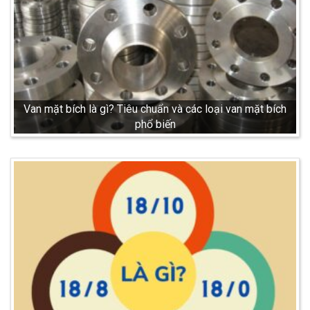
Van mặt bích là gì? Tiêu chuẩn và các loại van mặt bích
phổ biến