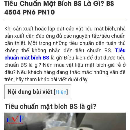
Tiêu Chuẩn Mặt Bích BS Là Gì? BS
4504 PN6 PN10
Khi sản xuất hoặc lắp đặt các vật liệu mặt bích, nhà
sản xuất cần đáp ứng đủ các nguyên tắc/tiêu chuẩn
cần thiết. Một trong những tiêu chuẩn cần tuân thủ
không thể không nhắc đến tiêu chuẩn BS.
Tiêu
chuẩn mặt bích BS
là gì? Điều kiện để đạt được tiêu
chuẩn BS là gì? Nên mua vật liệu mặt bích giá rẻ ở
đâu? Nếu khách hàng đang thắc mắc những vấn đề
trên, hãy tham khảo bài viết dưới đây.
Nội dung bài viết
[
Hiện
]
Tiêu chuẩn mặt bích BS là gì?