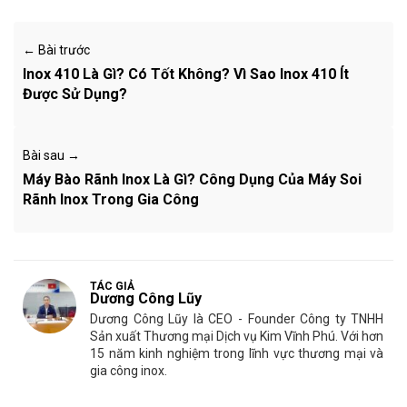
← Bài trước
Inox 410 Là Gì? Có Tốt Không? Vì Sao Inox 410 Ít
Được Sử Dụng?
Bài sau →
Máy Bào Rãnh Inox Là Gì? Công Dụng Của Máy Soi
Rãnh Inox Trong Gia Công
TÁC GIẢ
Dương Công Lũy
Dương Công Lũy là CEO - Founder Công ty TNHH
Sản xuất Thương mại Dịch vụ Kim Vĩnh Phú. Với hơn
15 năm kinh nghiệm trong lĩnh vực thương mại và
gia công inox.