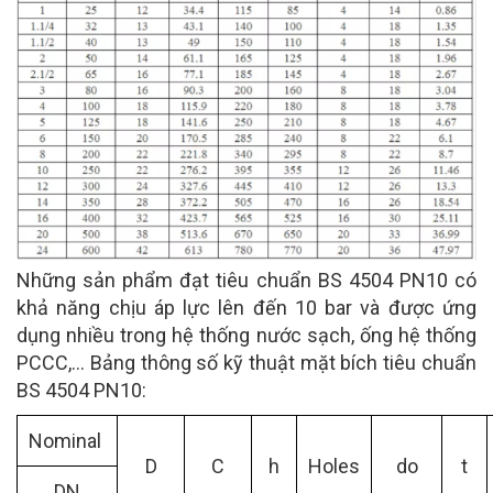
Những sản phẩm đạt tiêu chuẩn BS 4504 PN10 có
khả năng chịu áp lực lên đến 10 bar và được ứng
dụng nhiều trong hệ thống nước sạch, ống hệ thống
PCCC,… Bảng thông số kỹ thuật mặt bích tiêu chuẩn
BS 4504 PN10:
Nominal
D
C
h
Holes
do
t
DN