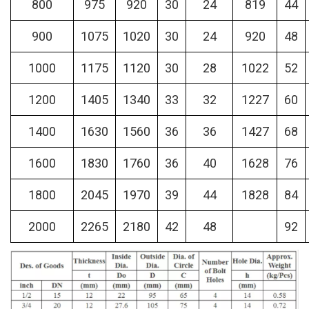
800
975
920
30
24
819
44
900
1075
1020
30
24
920
48
1000
1175
1120
30
28
1022
52
1200
1405
1340
33
32
1227
60
1400
1630
1560
36
36
1427
68
1600
1830
1760
36
40
1628
76
1800
2045
1970
39
44
1828
84
2000
2265
2180
42
48
92