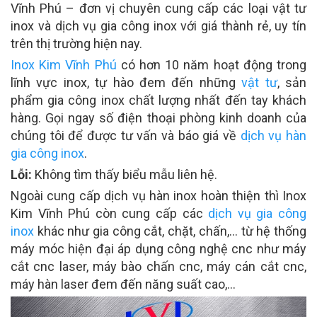
Vĩnh Phú – đơn vị chuyên cung cấp các loại vật tư
inox và dịch vụ gia công inox với giá thành rẻ, uy tín
trên thị trường hiện nay.
Inox Kim Vĩnh Phú
có hơn 10 năm hoạt động trong
lĩnh vực inox, tự hào đem đến những
vật tư
, sản
phẩm gia công inox chất lượng nhất đến tay khách
hàng. Gọi ngay số điện thoại phòng kinh doanh của
chúng tôi để được tư vấn và báo giá về
dịch vụ hàn
gia công inox
.
Lỗi:
Không tìm thấy biểu mẫu liên hệ.
Ngoài cung cấp dịch vụ hàn inox hoàn thiện thì Inox
Kim Vĩnh Phú còn cung cấp các
dịch vụ gia công
inox
khác như gia công cắt, chặt, chấn,… từ hệ thống
máy móc hiện đại áp dụng công nghệ cnc như máy
cắt cnc laser, máy bào chấn cnc, máy cán cắt cnc,
máy hàn laser đem đến năng suất cao,…