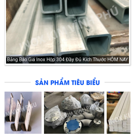
Bảng Báo Giá Inox Hộp 304 Đầy Đủ Kích Thước HÔM NAY
SẢN PHẨM TIÊU BIỂU