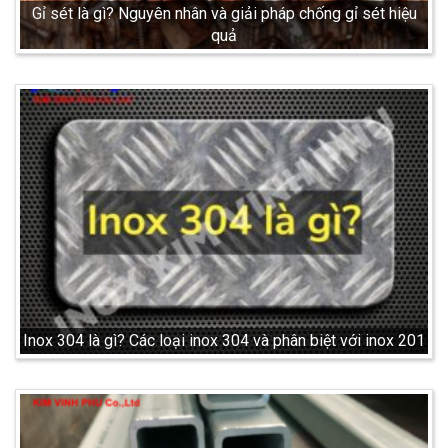
Gỉ sét là gì? Nguyên nhân và giải pháp chống gỉ sét hiệu
quả
Inox 304 là gì? Các loại inox 304 và phân biệt với inox 201