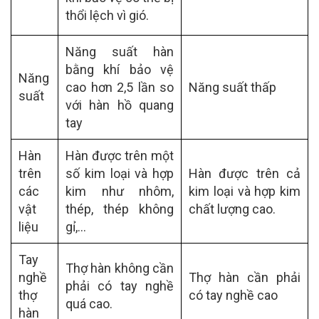
thổi lệch vì gió.
Năng suất hàn
bằng khí bảo vệ
Năng
cao hơn 2,5 lần so
Năng suất thấp
suất
với hàn hồ quang
tay
Hàn
Hàn được trên một
trên
số kim loại và hợp
Hàn được trên cả
các
kim như nhôm,
kim loại và hợp kim
vật
thép, thép không
chất lượng cao.
liệu
gỉ,…
Tay
Thợ hàn không cần
nghề
Thợ hàn cần phải
phải có tay nghề
thợ
có tay nghề cao
quá cao.
hàn