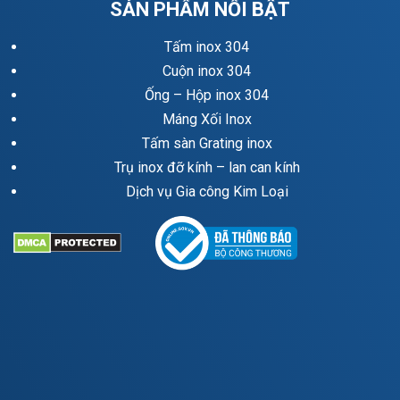
SẢN PHẨM NỔI BẬT
Tấm inox 304
Cuộn inox 304
Ống – Hộp inox 304
Máng Xối Inox
Tấm sàn Grating inox
Trụ inox đỡ kính – lan can kính
Dịch vụ Gia công Kim Loại