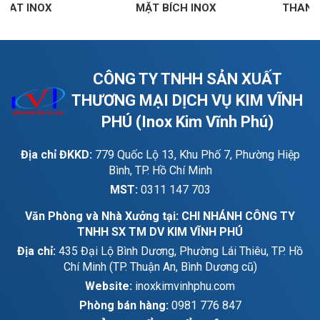
MẶT BÍCH INOX
THANH LA INOX
CÔNG TY TNHH SẢN XUẤT
THƯƠNG MẠI DỊCH VỤ KIM VĨNH
PHÚ (Inox Kim Vĩnh Phú)
Địa chỉ ĐKKD:
779 Quốc Lộ 13, Khu Phố 7, Phường Hiệp
Bình, TP. Hồ Chí Minh
MST:
0311 147 703
Văn Phòng và Nhà Xưởng tại: CHI NHÁNH CÔNG TY
TNHH SX TM DV KIM VĨNH PHÚ
Địa chỉ:
435 Đại Lộ Bình Dương, Phường Lái Thiêu, TP. Hồ
Chí Minh (TP. Thuận An, Bình Dương cũ)
Website:
inoxkimvinhphu.com
Phòng bán hàng:
0981 776 847