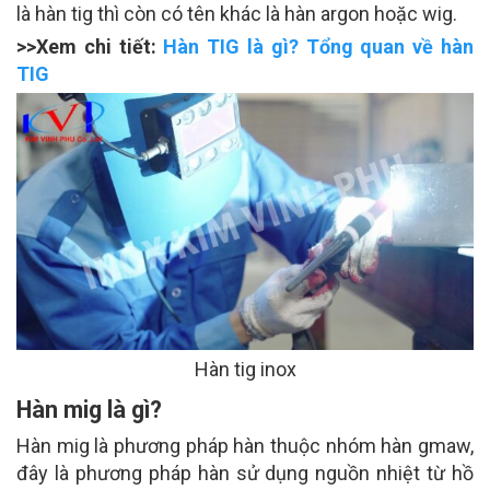
là hàn tig thì còn có tên khác là hàn argon hoặc wig.
>>Xem chi tiết:
Hàn TIG là gì? Tổng quan về hàn
TIG
Hàn tig inox
Hàn mig là gì?
Hàn mig là phương pháp hàn thuộc nhóm hàn gmaw,
đây là phương pháp hàn sử dụng nguồn nhiệt từ hồ