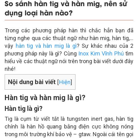
So sánh hàn tig và hàn mig, nên sử
dụng loại hàn nào?
Trong các phương pháp hàn thì chắc hẳn bạn đã
từng nghe qua các thuật ngữ như hàn mig, hàn tig,…
vậy
hàn tig và hàn mig là gì
? Sự khác nhau của 2
phương pháp này là gì? Cùng
Inox Kim Vĩnh Phú
tìm
hiểu về các thuật ngữ nói trên trong bài viết dưới đây
nhé!
Nội dung bài viết
[
Hiện
]
Hàn tig và hàn mig là gì?
Hàn tig là gì?
Tig là cụm từ viết tắt là tungsten inert gas, hàn tig
chính là hàn hồ quang bằng điện cực không nóng
trong môi trường khí bảo vệ – gtaw. Ngoài cái tên gọi