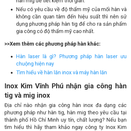
hàn mig để tiết kiệm thời gian.
Nếu có yêu cầu về độ thẩm mỹ của mối hàn và
không cần quan tâm đến hiệu suất thì nên sử
dụng phương pháp hàn tig để cho ra sản phẩm
gia công có độ thẩm mỹ cao nhất.
>>Xem thêm các phương pháp hàn khác:
Hàn laser là gì? Phương pháp hàn laser ưu
chuộng hiện nay
Tìm hiểu về hàn lăn inox và máy hàn lăn
Inox Kim Vĩnh Phú nhận gia công hàn
tig và mig inox
Địa chỉ nào nhận gia công hàn inox đa dạng các
phương pháp như hàn tig, hàn mig theo yêu cầu tại
thành phố Hồ Chí Minh uy tín, chất lượng? Nếu bạn
tìm hiểu thì hãy tham khảo ngay công ty Inox Kim