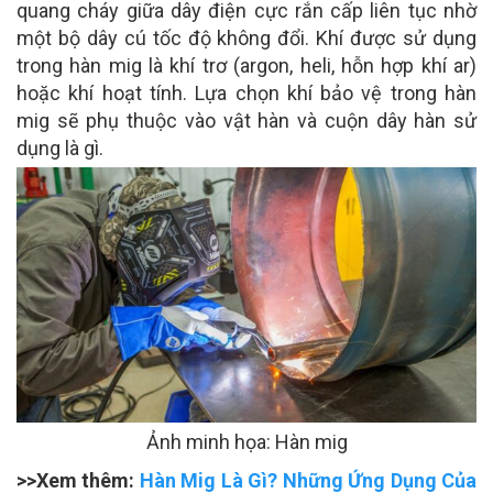
quang cháy giữa dây điện cực rắn cấp liên tục nhờ
một bộ dây cú tốc độ không đổi. Khí được sử dụng
trong hàn mig là khí trơ (argon, heli, hỗn hợp khí ar)
hoặc khí hoạt tính. Lựa chọn khí bảo vệ trong hàn
mig sẽ phụ thuộc vào vật hàn và cuộn dây hàn sử
dụng là gì.
Ảnh minh họa: Hàn mig
>>Xem thêm:
Hàn Mig Là Gì? Những Ứng Dụng Của