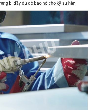
trang bị đầy đủ đồ bảo hộ cho kỹ sư hàn.