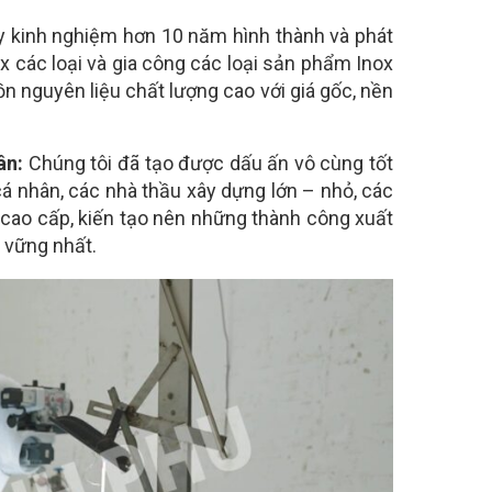
y kinh nghiệm hơn 10 năm hình thành và phát
ox các loại và gia công các loại sản phẩm Inox
n nguyên liệu chất lượng cao với giá gốc, nền
ân:
Chúng tôi đã tạo được dấu ấn vô cùng tốt
á nhân, các nhà thầu xây dựng lớn – nhỏ, các
t cao cấp, kiến tạo nên những thành công xuất
n vững nhất.