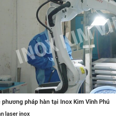
c phương pháp hàn tại Inox Kim Vĩnh Phú
àn laser inox