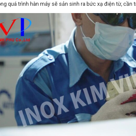
ng quá trình hàn máy sẽ sản sinh ra bức xạ điện từ, cần 