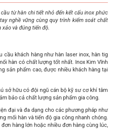
cầu từ hàn chi tiết nhỏ đến kết cấu inox phức
 tay nghề vững cùng quy trình kiểm soát chất
 xảo và đúng tiến độ.
 cầu khách hàng như hàn laser inox, hàn tig
ối hàn có chất lượng tốt nhất. Inox Kim Vĩnh
ợng sản phẩm cao, được nhiều khách hàng tại
ú sở hữu có đội ngũ cán bộ kỹ sư cơ khí tâm
 đảm bảo cả chất lượng sản phẩm gia công.
iện đại và đa dạng cho các phương pháp như
ượng mối hàn và tiến độ gia công nhanh chóng.
 đơn hàng lớn hoặc nhiều đơn hàng cùng lúc,