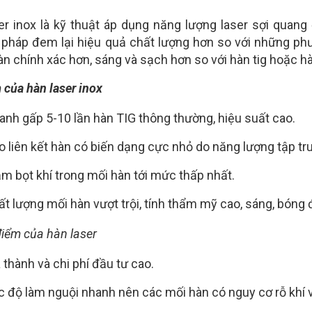
er inox là kỹ thuật áp dụng năng lượng laser sợi quang đ
pháp đem lại hiệu quả chất lượng hơn so với những phư
n chính xác hơn, sáng và sạch hơn so với hàn tig hoặc h
 của hàn laser inox
anh gấp 5-10 lần hàn TIG thông thường, hiệu suất cao.
o liên kết hàn có biến dạng cực nhỏ do năng lượng tập tr
ảm bọt khí trong mối hàn tới mức thấp nhất.
t lượng mối hàn vượt trội, tính thẩm mỹ cao, sáng, bóng 
iểm của hàn laser
 thành và chi phí đầu tư cao.
 độ làm nguội nhanh nên các mối hàn có nguy cơ rỗ khí và