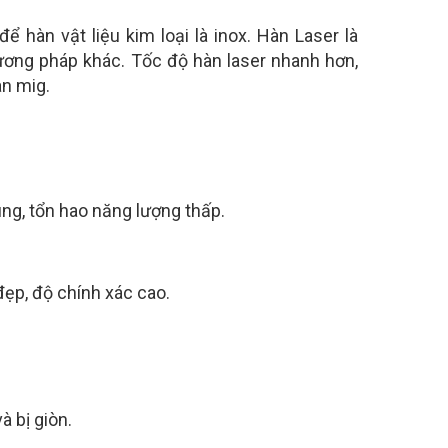
ể hàn vật liệu kim loại là inox. Hàn Laser là
ơng pháp khác. Tốc độ hàn laser nhanh hơn,
àn mig.
ung, tổn hao năng lượng thấp.
đẹp, độ chính xác cao.
 bị giòn.