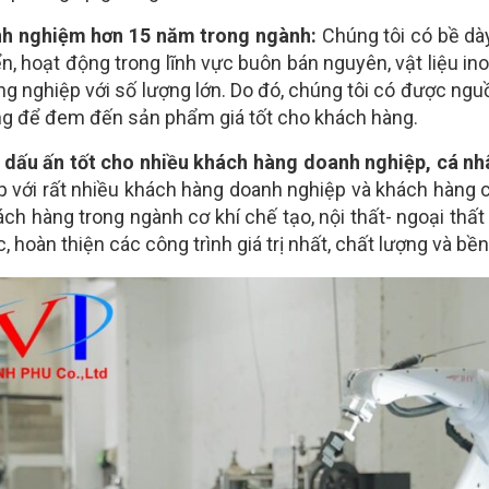
nh nghiệm hơn 15 năm trong ngành:
Chúng tôi có bề dà
ển, hoạt động trong lĩnh vực buôn bán nguyên, vật liệu in
g nghiệp với số lượng lớn. Do đó, chúng tôi có được nguồ
ng để đem đến sản phẩm giá tốt cho khách hàng.
 dấu ấn tốt cho nhiều khách hàng doanh nghiệp, cá nh
p với rất nhiều khách hàng doanh nghiệp và khách hàng c
ách hàng trong ngành cơ khí chế tạo, nội thất- ngoại thấ
, hoàn thiện các công trình giá trị nhất, chất lượng và bề