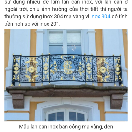
sử dụng nhiều để làm lan can inox, với lan can ở
ngoài trời, chịu ảnh hưởng của thời tiết thì người ta
thường sử dụng inox 304 mạ vàng vì
inox 304
có tính
bền hơn so với inox 201.
Mẫu lan can inox ban công mạ vàng, đen