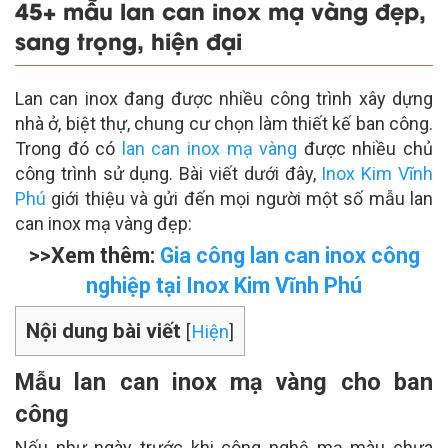
45+ mẫu lan can inox mạ vàng đẹp,
sang trọng, hiện đại
Lan can inox đang được nhiều công trình xây dựng
nhà ở, biệt thự, chung cư chọn làm thiết kế ban công.
Trong đó có
lan can inox mạ vàng
được nhiều chủ
công trình sử dụng. Bài viết dưới đây,
Inox Kim Vĩnh
Phú
giới thiệu và gửi đến mọi người một số mẫu lan
can inox mạ vàng đẹp:
>>Xem thêm:
Gia công lan can inox công
nghiệp tại Inox Kim Vĩnh Phú
Nội dung bài viết
[
Hiện
]
Mẫu lan can inox mạ vàng cho ban
công
Nếu như ngày trước khi công nghệ mạ màu chưa