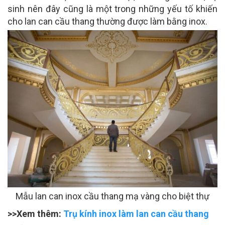
sinh nên đây cũng là một trong những yếu tố khiến
cho lan can cầu thang thường được làm bằng inox.
Mẫu lan can inox cầu thang mạ vàng cho biệt thự
>>Xem thêm:
Trụ kính inox làm lan can cầu thang