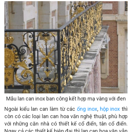
Mẫu lan can inox ban công kết hợp mạ vàng với đen
Ngoài kiểu lan can làm từ các
ống inox
,
hộp inox
thì
còn có các loại lan can hoa văn nghệ thuật, phù hợp
với những căn nhà có thiết kế cổ điển, tân cổ điển.
Ngay cả các thiết kế hiện đại thì lan can hoa văn vẫn