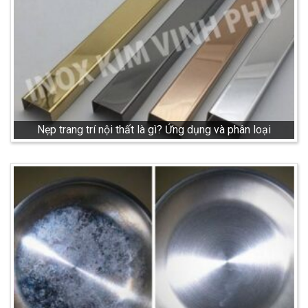
Nẹp trang trí nội thất là gì? Ứng dụng và phân loại