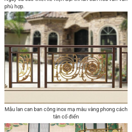
phù hợp.
Mẫu lan can ban công inox mạ màu vàng phong cách
tân cổ điển