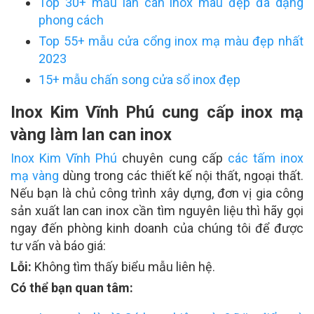
Top 30+ mẫu lan can inox màu đẹp đa dạng
phong cách
Top 55+ mẫu cửa cổng inox mạ màu đẹp nhất
2023
15+ mẫu chấn song cửa sổ inox đẹp
Inox Kim Vĩnh Phú cung cấp inox mạ
vàng làm lan can inox
Inox Kim Vĩnh Phú
chuyên cung cấp
các tấm inox
mạ vàng
dùng trong các thiết kế nội thất, ngoại thất.
Nếu bạn là chủ công trình xây dựng, đơn vị gia công
sản xuất lan can inox cần tìm nguyên liệu thì hãy gọi
ngay đến phòng kinh doanh của chúng tôi để được
tư vấn và báo giá:
Lỗi:
Không tìm thấy biểu mẫu liên hệ.
Có thể bạn quan tâm: