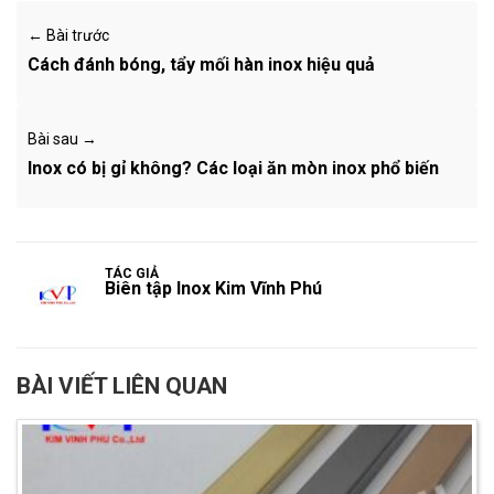
← Bài trước
Cách đánh bóng, tẩy mối hàn inox hiệu quả
Bài sau →
Inox có bị gỉ không? Các loại ăn mòn inox phổ biến
TÁC GIẢ
Biên tập Inox Kim Vĩnh Phú
BÀI VIẾT LIÊN QUAN