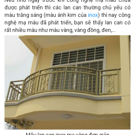
được phát triển thì các lan can thường chủ yếu có
màu trắng sáng (màu ánh kim của
inox
) thì nay công
nghệ mạ màu đã phát triển, bạn sẽ thấy lan can có
rất nhiều màu như màu vàng, vàng đồng, đen,…
Mẫu lan can inox mạ vàng đơn giản