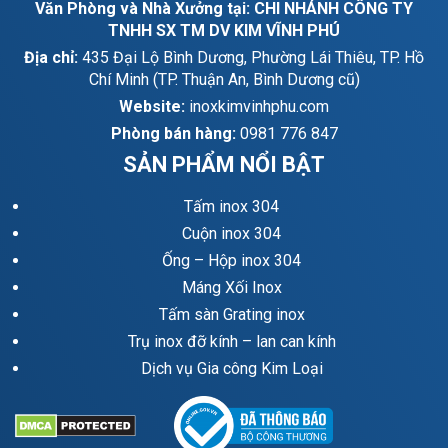
Văn Phòng và Nhà Xưởng tại: CHI NHÁNH CÔNG TY
TNHH SX TM DV KIM VĨNH PHÚ
Địa chỉ:
435 Đại Lộ Bình Dương, Phường Lái Thiêu, TP. Hồ
Chí Minh (TP. Thuận An, Bình Dương cũ)
Website:
inoxkimvinhphu.com
Phòng bán hàng:
0981 776 847
SẢN PHẨM NỔI BẬT
Tấm inox 304
Cuộn inox 304
Ống – Hộp inox 304
Máng Xối Inox
Tấm sàn Grating inox
Trụ inox đỡ kính – lan can kính
Dịch vụ Gia công Kim Loại