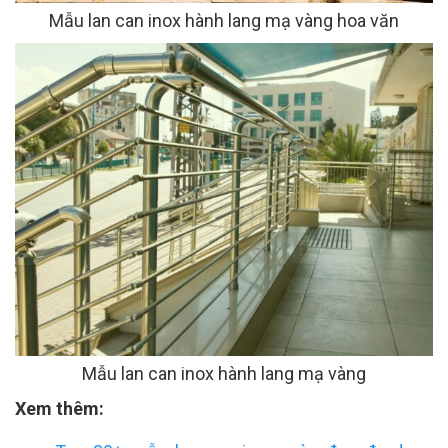
Mẫu lan can inox hành lang mạ vàng hoa văn
Mẫu lan can inox hành lang mạ vàng
Xem thêm: