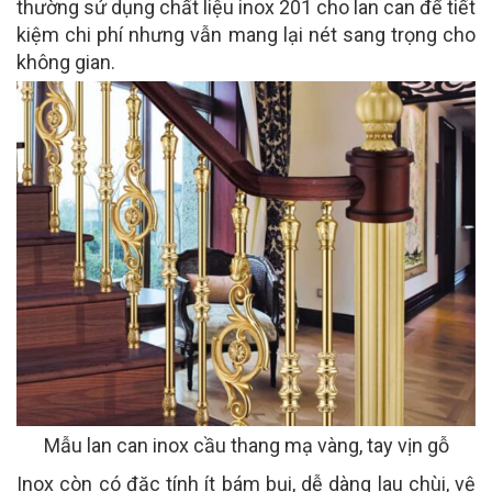
thường sử dụng chất liệu inox 201 cho lan can để tiết
kiệm chi phí nhưng vẫn mang lại nét sang trọng cho
không gian.
Mẫu lan can inox cầu thang mạ vàng, tay vịn gỗ
Inox còn có đặc tính ít bám bụi, dễ dàng lau chùi, vệ