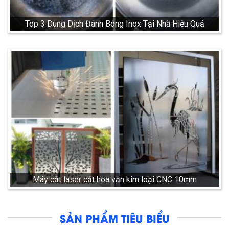
Top 3 Dung Dịch Đánh Bóng Inox Tại Nhà Hiệu Quả
Máy cắt laser cắt hoa văn kim loại CNC 10mm
SẢN PHẨM TIÊU BIỂU