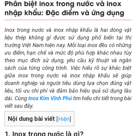
Phân biệt inox trong nước và inox
nhập khẩu: Đặc điểm và ứng dụng
Inox trong nước và inox nhập khẩu là hai dòng vật
liệu thép không gỉ được sử dụng phổ biến tại thị
trường Việt Nam hiện nay. Mỗi loại inox đều có những
ưu điểm, hạn chế và mức độ phù hợp khác nhau tùy
theo mục đích sử dụng, yêu cầu kỹ thuật và ngân
sách của từng công trình. Việc hiểu rõ sự khác biệt
giữa inox trong nước và inox nhập khẩu sẽ giúp
doanh nghiệp và người tiêu dùng lựa chọn đúng vật
liệu, tối ưu chi phí và đảm bảo hiệu quả sử dụng lâu
dài. Cùng
Inox Kim Vĩnh Phú
tìm hiểu chi tiết trong bài
viết sau đây.
Nội dung bài viết
[
Hiện
]
1. Inox trong nước là gì?