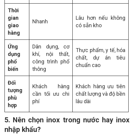
Thời
gian
Lâu hơn nếu không
Nhanh
giao
có sẵn kho
hàng
Ứng
Dân dụng, cơ
Thực phẩm, y tế, hóa
dụng
khí, nội thất,
chất, dự án tiêu
phổ
công trình phổ
chuẩn cao
biến
thông
Đối
Khách hàng
Khách hàng ưu tiên
tượng
cần tối ưu chi
chất lượng và độ bền
phù
phí
lâu dài
hợp
5. Nên chọn inox trong nước hay inox
nhập khẩu?