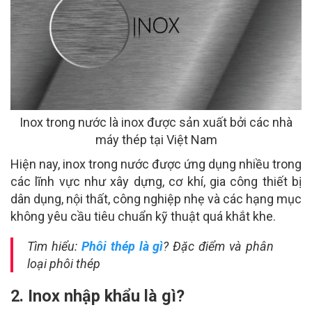
Inox trong nước là inox được sản xuất bởi các nhà
máy thép tại Việt Nam
Hiện nay, inox trong nước được ứng dụng nhiều trong
các lĩnh vực như xây dựng, cơ khí, gia công thiết bị
dân dụng, nội thất, công nghiệp nhẹ và các hạng mục
không yêu cầu tiêu chuẩn kỹ thuật quá khắt khe.
Tìm hiểu:
Phôi thép là gì
? Đặc điểm và phân
loại phôi thép
2. Inox nhập khẩu là gì?