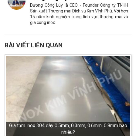
Dương Công Lũy là CEO - Founder Công ty TNHH
Sản xuất Thương mại Dịch vụ Kim Vĩnh Phú. Với hơn
15 năm kinh nghiệm trong lĩnh vực thương mại và
gia công inox.
BÀI VIẾT LIÊN QUAN
Giá tấm inox 304 dày 0.5mm, 0.3mm, 0.6mm, 0.8mm bao
nhiêu?