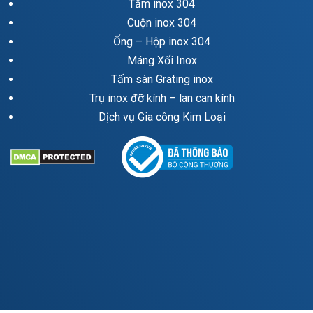
Tấm inox 304
Cuộn inox 304
Ống – Hộp inox 304
Máng Xối Inox
Tấm sàn Grating inox
Trụ inox đỡ kính – lan can kính
Dịch vụ Gia công Kim Loại