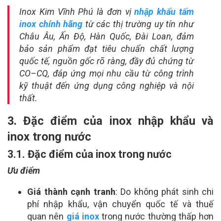
Inox Kim Vĩnh Phú là đơn vị
nhập khẩu tấm
inox chính hãng
từ các thị trường uy tín như
Châu Âu, Ấn Độ, Hàn Quốc, Đài Loan, đảm
bảo sản phẩm đạt tiêu chuẩn chất lượng
quốc tế, nguồn gốc rõ ràng, đầy đủ chứng từ
CO–CQ, đáp ứng mọi nhu cầu từ công trình
kỹ thuật đến ứng dụng công nghiệp và nội
thất.
3. Đặc điểm của inox nhập khẩu và
inox trong nước
3.1. Đặc điểm của inox trong nước
Ưu điểm
Giá thành cạnh tranh
: Do không phát sinh chi
phí nhập khẩu, vận chuyển quốc tế và thuế
quan nên
giá inox
trong nước thường thấp hơn