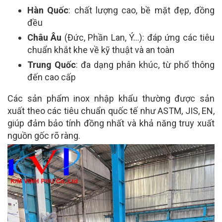
Hàn Quốc
: chất lượng cao, bề mặt đẹp, đồng
đều
Châu Âu
(Đức, Phần Lan, Ý…): đáp ứng các tiêu
chuẩn khắt khe về kỹ thuật và an toàn
Trung Quốc
: đa dạng phân khúc, từ phổ thông
đến cao cấp
Các sản phẩm inox nhập khẩu thường được sản
xuất theo các tiêu chuẩn quốc tế như
ASTM, JIS, EN
,
giúp đảm bảo tính đồng nhất và khả năng truy xuất
nguồn gốc rõ ràng.