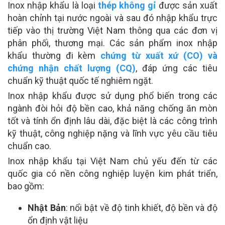
Inox nhập khẩu là loại
thép không gỉ
được sản xuất
hoàn chỉnh tại nước ngoài và sau đó nhập khẩu trực
tiếp vào thị trường Việt Nam thông qua các đơn vị
phân phối, thương mại. Các sản phẩm inox nhập
khẩu thường đi kèm
chứng từ xuất xứ (CO) và
chứng nhận chất lượng (CQ)
, đáp ứng các tiêu
chuẩn kỹ thuật quốc tế nghiêm ngặt.
Inox nhập khẩu được sử dụng phổ biến trong các
ngành đòi hỏi độ bền cao, khả năng chống ăn mòn
tốt và tính ổn định lâu dài, đặc biệt là các công trình
kỹ thuật, công nghiệp nặng và lĩnh vực yêu cầu tiêu
chuẩn cao.
Inox nhập khẩu tại Việt Nam chủ yếu đến từ các
quốc gia có nền công nghiệp luyện kim phát triển,
bao gồm:
Nhật Bản
: nổi bật về độ tinh khiết, độ bền và độ
ổn định vật liệu