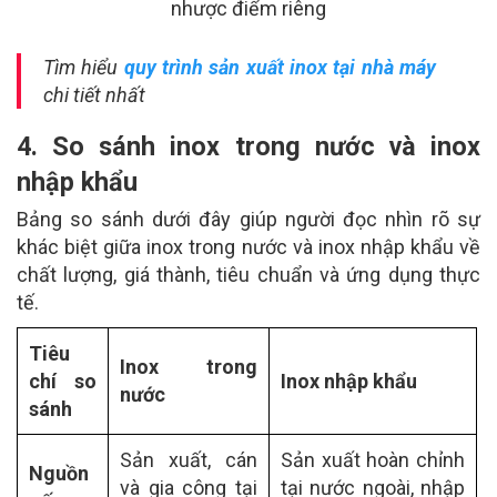
nhược điểm riêng
Tìm hiểu
quy trình sản xuất inox tại nhà máy
chi tiết nhất
4. So sánh inox trong nước và inox
nhập khẩu
Bảng so sánh dưới đây giúp người đọc nhìn rõ sự
khác biệt giữa inox trong nước và inox nhập khẩu về
chất lượng, giá thành, tiêu chuẩn và ứng dụng thực
tế.
Tiêu
Inox trong
chí so
Inox nhập khẩu
nước
sánh
Sản xuất, cán
Sản xuất hoàn chỉnh
Nguồn
và gia công tại
tại nước ngoài, nhập