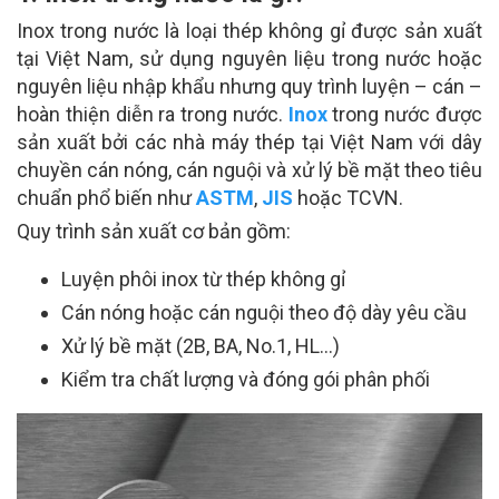
Inox trong nước là loại thép không gỉ được sản xuất
tại Việt Nam, sử dụng nguyên liệu trong nước hoặc
nguyên liệu nhập khẩu nhưng quy trình luyện – cán –
hoàn thiện diễn ra trong nước.
Inox
trong nước được
sản xuất bởi các nhà máy thép tại Việt Nam với dây
chuyền cán nóng, cán nguội và xử lý bề mặt theo tiêu
chuẩn phổ biến như
ASTM
,
JIS
hoặc TCVN.
Quy trình sản xuất cơ bản gồm:
Luyện phôi inox từ thép không gỉ
Cán nóng hoặc cán nguội theo độ dày yêu cầu
Xử lý bề mặt (2B, BA, No.1, HL…)
Kiểm tra chất lượng và đóng gói phân phối