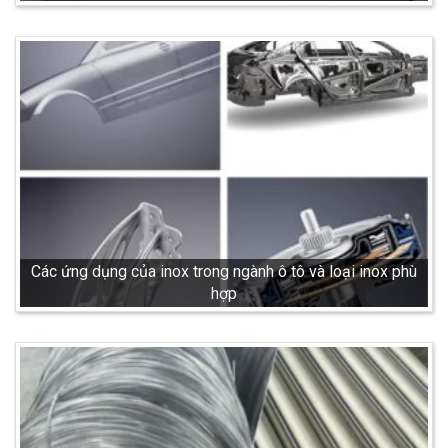
Các ứng dụng của inox trong ngành ô tô và loại inox phù
hợp