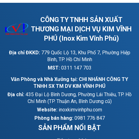
CÔNG TY TNHH SẢN XUẤT
THƯƠNG MẠI DỊCH VỤ KIM VĨNH
PHÚ (Inox Kim Vĩnh Phú)
Địa chỉ ĐKKD:
779 Quốc Lộ 13, Khu Phố 7, Phường Hiệp
Bình, TP. Hồ Chí Minh
MST:
0311 147 703
Văn Phòng và Nhà Xưởng tại: CHI NHÁNH CÔNG TY
TNHH SX TM DV KIM VĨNH PHÚ
Địa chỉ:
435 Đại Lộ Bình Dương, Phường Lái Thiêu, TP. Hồ
Chí Minh (TP. Thuận An, Bình Dương cũ)
Website:
inoxkimvinhphu.com
Phòng bán hàng:
0981 776 847
SẢN PHẨM NỔI BẬT