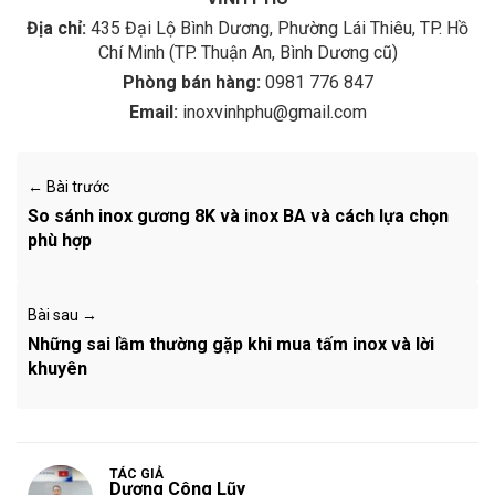
Địa chỉ:
435 Đại Lộ Bình Dương, Phường Lái Thiêu, TP. Hồ
Chí Minh (TP. Thuận An, Bình Dương cũ)
Phòng bán hàng:
0981 776 847
Email:
inoxvinhphu@gmail.com
← Bài trước
So sánh inox gương 8K và inox BA và cách lựa chọn
phù hợp
Bài sau →
Những sai lầm thường gặp khi mua tấm inox và lời
khuyên
TÁC GIẢ
Dương Công Lũy