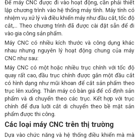
Để máy CNC được đi vào hoạt động, cần phải thiết
lập chương trình vào hệ thống máy tính. Máy tính có
nhiệm vụ xử lý và điều khiển máy như đầu cắt, tốc độ
cắt,… Theo chương trình đã được cài đặt sẵn để đi
vào gia công sản phẩm.
Máy CNC có nhiều kích thước và công dụng khác
nhau nhưng nguyên lý hoạt động chung của máy
CNC như sau:
Máy CNC có một hoặc nhiều trục chính với tốc độ
quay rất cao, đầu trục chính được gắn một đầu cắt
có hình dạng như mũi khoan để cắt sản phẩm theo
trục lên xuống. Thân máy có bàn giá để cố định sản
phẩm và di chuyển theo các trục. Kết hợp với trục
chính để đưa lưỡi cắt di chuyển theo bề mặt sản
phẩm được thi công.
Các loại máy CNC trên thị trường
Dựa vào chức năng và hệ thống điều khiển mà mà