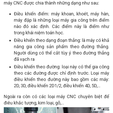
máy CNC được chia thành những dạng như sau:
Điều khiển điểm: máy khoan, khoét, máy hàn,
máy đập là những loại máy gia công trên điểm
nào đó xác định. Các điểm này là điểm như
trong khái niệm toán học.
Điều khiển theo dạng đoạn thẳng: là máy có khả
năng gia công sản phẩm theo đường thẳng.
Người dùng có thể cắt tùy ý theo đường thẳng
đã vạch ra
Điều khiển theo đường: loại này có thể gia công
theo các đường được chỉ định trước. Loại máy
điều khiển theo đường này bao gồm các máy:
2D, 3D, điều khiển 2D1/2, điều khiển 4D, 5D,…
Ngoài ra còn có các loại máy CNC chuyên biệt để
điêu khắc tượng, kim loại, gỗ,…