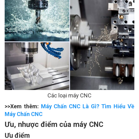
Các loại máy CNC
>>Xem thêm:
Máy Chấn CNC Là Gì? Tìm Hiểu Về
Máy Chấn CNC
Ưu, nhược điểm của máy CNC
Ưu điểm