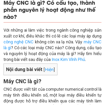
Máy CNC là gì? Có cấu tạo, thành
phần nguyên lý hoạt động như thế
nào?
Với những ai làm việc trong ngành công nghiệp sản
xuất cơ khí, điêu khắc thì có lẽ các loại máy áp dụng
công nghệ CNC
không còn xa lạ nữa. Vậy
máy CNC
là gì
? Có các loại máy CNC nào? Công dụng, cấu tạo
và nguyên lý hoạt động của máy là gì? Hãy tìm hiểu
trong bài viết sau đây của
Inox Kim Vĩnh Phú
.
Nội dung bài viết
[
Hiện
]
Máy CNC là gì?
CNC được viết tắt của computer numerical control là
máy tính điều khiển số, một loại máy điều khiển tự
động được hỗ trợ điều khiển qua các máy tính làm