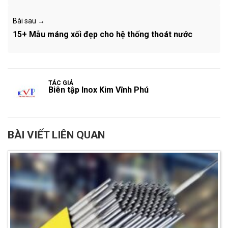
Bài sau →
15+ Mẫu máng xối đẹp cho hệ thống thoát nước
TÁC GIẢ
Biên tập Inox Kim Vĩnh Phú
BÀI VIẾT LIÊN QUAN