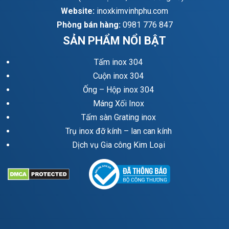
Website:
inoxkimvinhphu.com
Phòng bán hàng:
0981 776 847
SẢN PHẨM NỔI BẬT
Tấm inox 304
Cuộn inox 304
Ống – Hộp inox 304
Máng Xối Inox
Tấm sàn Grating inox
Trụ inox đỡ kính – lan can kính
Dịch vụ Gia công Kim Loại