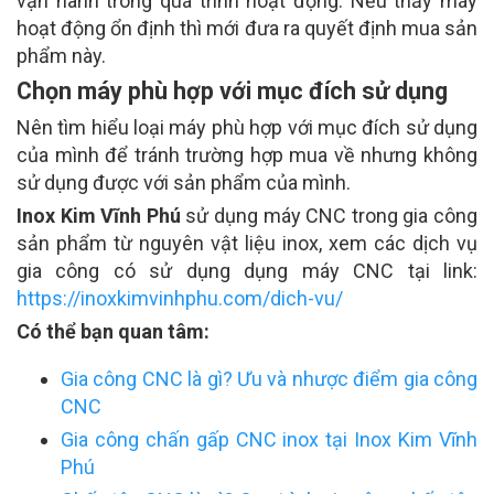
vận hành trong quá trình hoạt động. Nếu thấy máy
hoạt động ổn định thì mới đưa ra quyết định mua sản
phẩm này.
Chọn máy phù hợp với mục đích sử dụng
Nên tìm hiểu loại máy phù hợp với mục đích sử dụng
của mình để tránh trường hợp mua về nhưng không
sử dụng được với sản phẩm của mình.
Inox Kim Vĩnh Phú
sử dụng máy CNC trong gia công
sản phẩm từ nguyên vật liệu inox, xem các dịch vụ
gia công có sử dụng dụng máy CNC tại link:
https://inoxkimvinhphu.com/dich-vu/
Có thể bạn quan tâm:
Gia công CNC là gì? Ưu và nhược điểm gia công
CNC
Gia công chấn gấp CNC inox tại Inox Kim Vĩnh
Phú