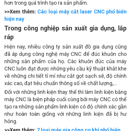
hơn trong quá trình tạo ra sản phẩm.
>>Xem thêm:
Các loại máy cắt laser CNC phổ biến
hiện nay
Trong công nghiệp sản xuất gia dụng, lắp
ráp
Hiện nay, nhiều công ty sản xuất đồ gia dụng cũng
đã áp dụng công nghệ máy CNC để đúc khuôn cho
những sản phẩm của họ. Các khuôn đúc của máy
CNC luôn đạt được những yêu cầu kỹ thuật khắt khe
về những chi tiết tỉ mỉ như cắt gọt sạch sẽ, độ chính
xác cao, đạt tiêu chuẩn thông số về chất lượng,…
Đối với những linh kiện thay thế thì làm linh kiện bằng
máy CNC là biện pháp cuối cùng bởi máy CNC có thể
tạo ra những sản phẩm linh kiện có độ chính xác gần
như hoàn toàn giống với những linh kiện đã bị hư
hỏng.
>>Xem thêm:
7 loại máy gia công cơ khí phổ biến