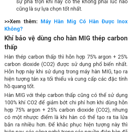
sự pha trộn khí này có thể không phải lúc nào
cũng là sự lựa chọn tốt nhất.
>>Xem thêm:
Máy Hàn Mig Có Hàn Được Inox
Không?
Khí bảo vệ dùng cho hàn MIG thép carbon
thấp
Hàn thép carbon thấp thì hỗn hợp 75% argon + 25%
carbon dioxide (CO2) được sử dụng phổ biến nhất.
Hỗn hợp này khi sử dụng trong máy hàn MIG, tạo ra
hiện tượng tán xạ tối thiểu và cung cấp các đặc tính
hồ quang tốt.
Hàn MIG với thép carbon thấp cũng có thể sử dụng
100% khí CO2 để giảm bớt chi phí hơn khi dùng hỗn
hợp 75% argon + 25% carbon dioxide (CO2), nhưng
có một nhược điểm là khi hàn có thể tạo ra tia lửa
bắn ra nhiều hơn. Để khắc phục hiện tượng này thì
hiện nay, các công nghệ trong các nguồn điện hàn đã