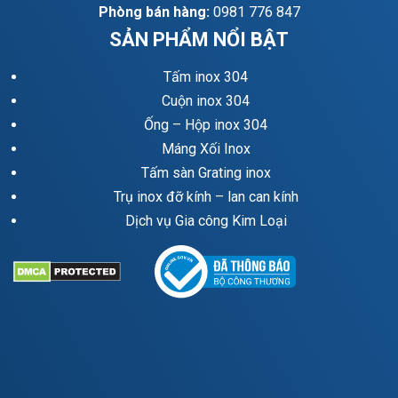
Phòng bán hàng:
0981 776 847
SẢN PHẨM NỔI BẬT
Tấm inox 304
Cuộn inox 304
Ống – Hộp inox 304
Máng Xối Inox
Tấm sàn Grating inox
Trụ inox đỡ kính – lan can kính
Dịch vụ Gia công Kim Loại