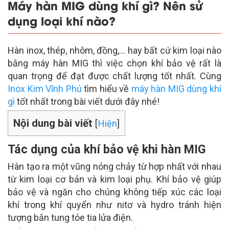
Máy hàn MIG dùng khí gì? Nên sử
dụng loại khí nào?
Hàn inox, thép, nhôm, đồng,… hay bất cứ kim loại nào
bằng máy hàn MIG thì việc chọn khí bảo vệ rất là
quan trọng để đạt được chất lượng tốt nhất. Cùng
Inox Kim Vĩnh Phú
tìm hiểu về
máy hàn MIG dùng khí
gì
tốt nhất trong bài viết dưới đây nhé!
Nội dung bài viết
[
Hiện
]
Tác dụng của khí bảo vệ khi hàn MIG
Hàn tạo ra một vũng nóng chảy từ hợp nhất với nhau
từ kim loại cơ bản và kim loại phụ. Khí bảo vệ giúp
bảo vệ và ngăn cho chúng không tiếp xúc các loại
khí trong khí quyển như nitơ và hydro tránh hiện
tượng bắn tung tóe tia lửa điện.