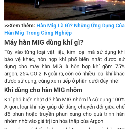
>>Xem thêm:
Hàn Mig Là Gì? Những Ứng Dụng Của
Hàn Mig Trong Công Nghiệp
Máy hàn MIG dùng khí gì?
Tùy vào từng loại vật liệu, kim loại mà sử dụng khí
bảo vệ khác, hỗn hợp khí phổ biến nhất được sử
dụng cho máy hàn MIG là hỗn hợp khí gồm 75%
argon, 25% CO
2
. Ngoài ra, còn có nhiều loại khí khác
được sử dụng, cùng xem tiếp ở phần dưới đây nhé!
Khí dùng cho hàn MIG nhôm
Khí phổ biến nhất để hàn MIG nhôm là sử dụng 100%
Argon, loại khí này giúp dễ dàng chuyển đổi giữa chế
độ phun hoặc truyền phun xung cho quá trình hàn
nhôm nhờ vào giá trị ion hóa thấp của Argon.