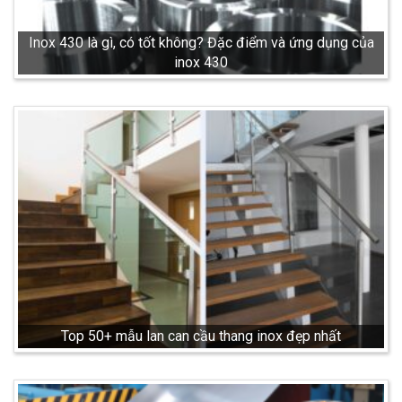
Inox 430 là gì, có tốt không? Đặc điểm và ứng dụng của
inox 430
Top 50+ mẫu lan can cầu thang inox đẹp nhất