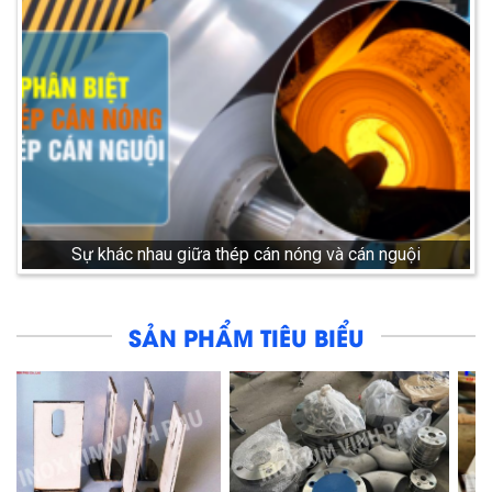
Sự khác nhau giữa thép cán nóng và cán nguội
SẢN PHẨM TIÊU BIỂU