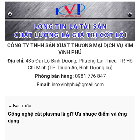
CÔNG TY TNHH SẢN XUẤT THƯƠNG MẠI DỊCH VỤ KIM
VĨNH PHÚ
Địa chỉ:
435 Đại Lộ Bình Dương, Phường Lái Thiêu, TP. Hồ
Chí Minh (TP. Thuận An, Bình Dương cũ)
Phòng bán hàng:
0981 776 847
Email:
inoxvinhphu@gmail.com
← Bài trước
Công nghệ cắt plasma là gì? Ưu nhược điểm và ứng
dụng