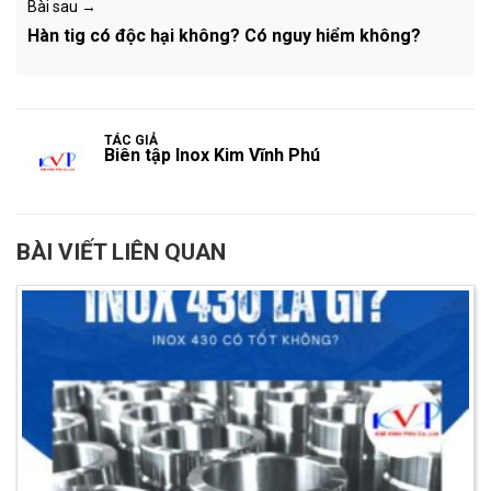
Bài sau →
Hàn tig có độc hại không? Có nguy hiểm không?
TÁC GIẢ
Biên tập Inox Kim Vĩnh Phú
BÀI VIẾT LIÊN QUAN