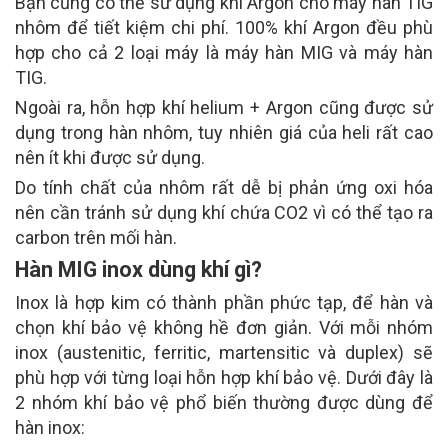
Bạn cũng có thể sử dụng khí Argon cho máy hàn TIG
nhôm để tiết kiệm chi phí. 100% khí Argon đều phù
hợp cho cả 2 loại máy là máy hàn MIG và máy hàn
TIG.
Ngoài ra, hỗn hợp khí helium + Argon cũng được sử
dụng trong hàn nhôm, tuy nhiên giá của heli rất cao
nên ít khi được sử dụng.
Do tính chất của nhôm rất dễ bị phản ứng oxi hóa
nên cần tránh sử dụng khí chứa CO2 vì có thể tạo ra
carbon trên mối hàn.
Hàn MIG inox dùng khí gì?
Inox là hợp kim có thành phần phức tạp, để hàn và
chọn khí bảo vệ không hề đơn giản. Với mỗi nhóm
inox (austenitic, ferritic, martensitic và duplex) sẽ
phù hợp với từng loại hỗn hợp khí bảo vệ. Dưới đây là
2 nhóm khí bảo vệ phổ biến thường được dùng để
hàn inox: