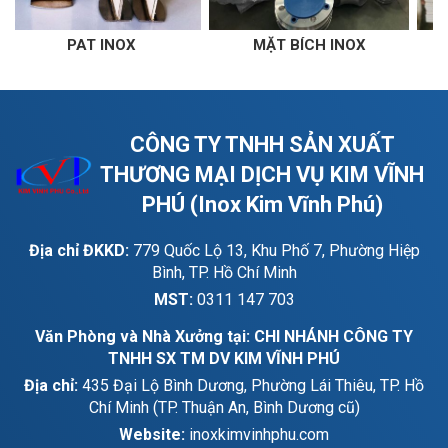
INOX
MẶT BÍCH INOX
THANH LA I
CÔNG TY TNHH SẢN XUẤT
THƯƠNG MẠI DỊCH VỤ KIM VĨNH
PHÚ (Inox Kim Vĩnh Phú)
Địa chỉ ĐKKD:
779 Quốc Lộ 13, Khu Phố 7, Phường Hiệp
Bình, TP. Hồ Chí Minh
MST:
0311 147 703
Văn Phòng và Nhà Xưởng tại: CHI NHÁNH CÔNG TY
TNHH SX TM DV KIM VĨNH PHÚ
Địa chỉ:
435 Đại Lộ Bình Dương, Phường Lái Thiêu, TP. Hồ
Chí Minh (TP. Thuận An, Bình Dương cũ)
Website:
inoxkimvinhphu.com