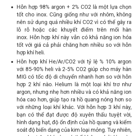
Hỗn hợp 98% argon + 2% CO2 là một lựa chọn
tốt cho inox. Cũng giống như với nhôm, không
nên sử dụng quá nhiều khí CO2 vì có thể gây ra
lỗ rỗ hoặc các khuyết điểm trên mối hàn
inox. Hỗn hợp khí này vẫn có khả năng ion hóa
tốt với giá cả phải chăng hơn nhiều so với hỗn
hợp khí heli.
Hỗn hợp khí He/Ar/CO2 với tỷ lệ % 10% argon
với 85-90% heli và 2-5% CO2 giúp cho máy hàn
MIG có tốc độ di chuyển nhanh hơn so với hỗn
hợp 2 khí nào. Helium là một loại khí trơ như
argon, nhưng nhẹ hơn nhiều và có khả năng ion
hóa cao hơn, giúp tạo ra hồ quang nóng hơn so
với những loại khí khác. Với hỗn hợp 3 khí này,
bạn có thể đạt được độ xuyên thấu tuyệt vời,
hình dạng hạt, độ ổn định của hồ quang và kiểm
soát độ biến dạng của kim loại mỏng. Tuy nhiên,