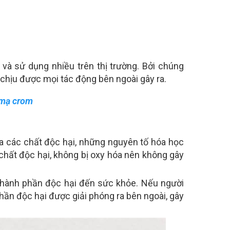
 và sử dụng nhiều trên thị trường. Bởi chúng
chịu được mọi tác động bên ngoài gây ra.
 mạ crom
ứa các chất độc hại, những nguyên tố hóa học
 chất độc hại, không bị oxy hóa nên không gây
 thành phần độc hại đến sức khỏe. Nếu người
ần độc hại được giải phóng ra bên ngoài, gây