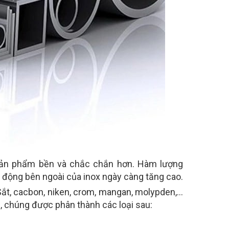
 sản phẩm bền và chắc chắn hơn. Hàm lượng
 động bên ngoài của inox ngày càng tăng cao.
Sắt, cacbon, niken, crom, mangan, molypden,…
ng, chúng được phân thành các loại sau: