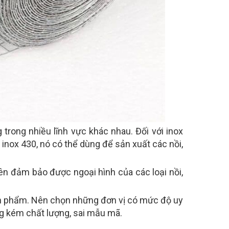
trong nhiều lĩnh vực khác nhau. Đối với inox
inox 430, nó có thể dùng để sản xuất các nồi,
n đảm bảo được ngoại hình của các loại nồi,
ản phẩm. Nên chọn những đơn vị có mức độ uy
g kém chất lượng, sai mẫu mã.