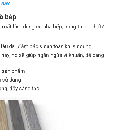
n nay
hà bếp
uất làm dụng cụ nhà bếp, trang trí nội thất?
âu dài, đảm bảo sự an toàn khi sử dụng
 này, nó sẽ giúp ngăn ngừa vi khuẩn, dễ dàng
ng sản phẩm
ời sử dụng
ạng, đầy sáng tạo