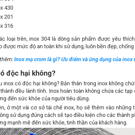
ox 430
ox 201
ox 316
ác loại trên, inox 304 là dòng sản phẩm được yêu thích
 được mức độ an toàn khi sử dụng, luôn bền đẹp, chống 
thêm:
Inox mạ crom là gì? Ưu điểm và ứng dụng của inox
có độc hại không?
ệu inox có độc hại không? Bản thân trong inox không ch
 thành đều lành tính. Inox hoàn toàn không chứa các tạp
ng đến sức khỏe của người tiêu dùng.
ên, ở một vài cơ sở tái chế inox, họ sẽ thêm vào những
ông sử dụng đúng cách sẽ tạo điều kiện cho các thành ph
ng mạnh mẽ đến sức khỏe, tinh thần của khách hàng.