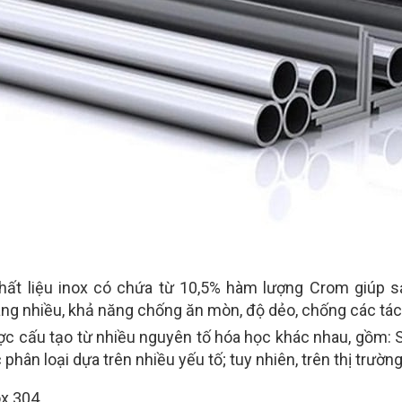
hất liệu inox có chứa từ 10,5% hàm lượng Crom giúp
ng nhiều, khả năng chống ăn mòn, độ dẻo, chống các tác
ợc cấu tạo từ nhiều nguyên tố hóa học khác nhau, gồm: 
phân loại dựa trên nhiều yếu tố; tuy nhiên, trên thị trườ
ox 304