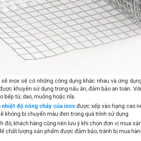
i sẽ inox sẽ có những công dụng khác nhau và ứng dụng 
 được khuyên sử dụng trong nấu ăn, đảm bảo an toàn. Với 
o bếp từ, dao, muỗng hoặc nĩa.
a
nhiệt độ nóng chảy của inox
được xếp vào hạng cao nê
ẽ không bị chuyển màu đen trong quá trình sử dụng
h đó, khách hàng cũng nên lưu ý khi chọn đơn vị mua s
 để chất lượng sản phẩm được đảm bảo, tránh bị mua hàn