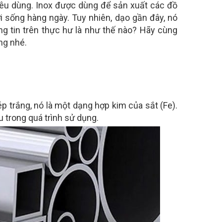
iêu dùng. Inox được dùng để sản xuất các đồ
ời sống hàng ngày. Tuy nhiên, dạo gần đây, nó
ng tin trên thực hư là như thế nào? Hãy cùng
ông nhé.
hép trắng, nó là một dạng hợp kim của sắt (Fe).
àu trong quá trình sử dụng.