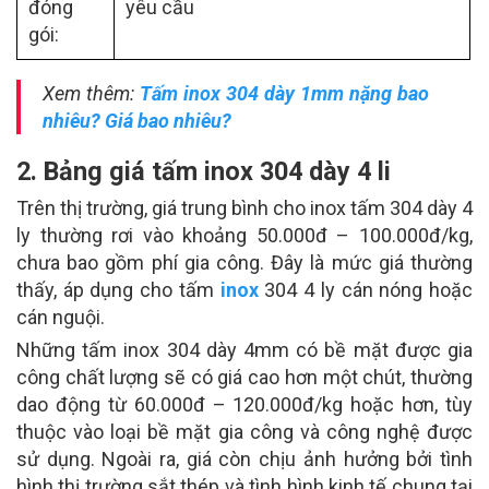
đóng
yêu cầu
gói:
Xem thêm:
Tấm inox 304 dày 1mm nặng bao
nhiêu? Giá bao nhiêu?
2. Bảng giá tấm inox 304 dày 4 li
Trên thị trường, giá trung bình cho inox tấm 304 dày 4
ly thường rơi vào khoảng 50.000đ – 100.000đ/kg,
chưa bao gồm phí gia công. Đây là mức giá thường
thấy, áp dụng cho tấm
inox
304 4 ly cán nóng hoặc
cán nguội.
Những tấm inox 304 dày 4mm có bề mặt được gia
công chất lượng sẽ có giá cao hơn một chút, thường
dao động từ 60.000đ – 120.000đ/kg hoặc hơn, tùy
thuộc vào loại bề mặt gia công và công nghệ được
sử dụng. Ngoài ra, giá còn chịu ảnh hưởng bởi tình
hình thị trường sắt thép và tình hình kinh tế chung tại