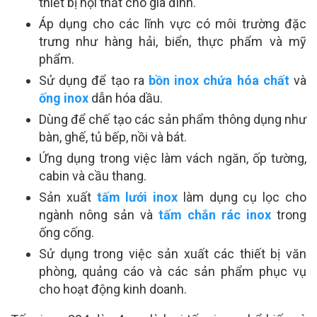
thiết bị nội thất cho gia đình.
Áp dụng cho các lĩnh vực có môi trường đặc
trưng như hàng hải, biển, thực phẩm và mỹ
phẩm.
Sử dụng để tạo ra
bồn inox chứa hóa chất
và
ống inox
dẫn hóa dầu.
Dùng để chế tạo các sản phẩm thông dụng như
bàn, ghế, tủ bếp, nồi và bát.
Ứng dụng trong việc làm vách ngăn, ốp tường,
cabin và cầu thang.
Sản xuất
tấm lưới inox
làm dụng cụ lọc cho
ngành nông sản và
tấm chắn rác inox
trong
ống cống.
Sử dụng trong việc sản xuất các thiết bị văn
phòng, quảng cáo và các sản phẩm phục vụ
cho hoạt động kinh doanh.