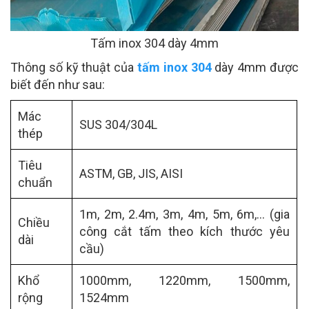
Tấm inox 304 dày 4mm
Thông số kỹ thuật của
tấm inox 304
dày 4mm được
biết đến như sau:
Mác
SUS 304/304L
thép
Tiêu
ASTM, GB, JIS, AISI
chuẩn
1m, 2m, 2.4m, 3m, 4m, 5m, 6m,… (gia
Chiều
công cắt tấm theo kích thước yêu
dài
cầu)
Khổ
1000mm, 1220mm, 1500mm,
rộng
1524mm