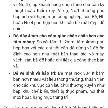
và No.4 giúp khách hàng chọn theo nhu cầu kỹ
thuật hoặc thẩm mỹ. Ví dụ, No.1 thường phù
hợp hơn với hạng mục công nghiệp, còn BA, HL
hoặc No.4 phù hợp hơn khi cần bề mặt đẹp, dễ
nhìn.
Độ dày 4mm cho cảm giác chắc chắn hơn các
tấm mỏng:
So với tấm 1–2mm, tấm 4mm phù
hợp hơn với các chi tiết cần độ cứng và độ ổn
định cao hơn như mặt bàn thao tác, vỏ máy,
vách, sàn, bệ đỡ hoặc chi tiết gia công theo bản
vẽ.
Dễ vệ sinh và bảo trì:
Bề mặt inox 304 ít bám
bẩn hơn nhiều vật liệu thông thường, thuận tiện
cho các khu vực cần lau chùi thường xuyên như
bếp, khu chế biến, thiết bị thực phẩm, nội thất
inox hoặc hạng mục trang trí.
Tùy vào môi trường sử dụng, bề mặt hoàn thiện và