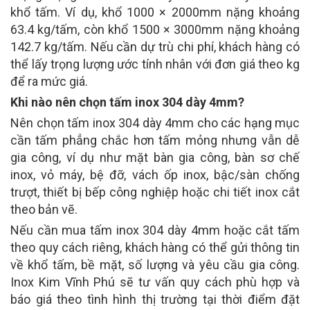
khổ tấm. Ví dụ, khổ 1000 × 2000mm nặng khoảng
63.4 kg/tấm, còn khổ 1500 × 3000mm nặng khoảng
142.7 kg/tấm. Nếu cần dự trù chi phí, khách hàng có
thể lấy trọng lượng ước tính nhân với đơn giá theo kg
để ra mức giá.
Khi nào nên chọn tấm inox 304 dày 4mm?
Nên chọn tấm inox 304 dày 4mm cho các hạng mục
cần tấm phẳng chắc hơn tấm mỏng nhưng vẫn dễ
gia công, ví dụ như mặt bàn gia công, bàn sơ chế
inox, vỏ máy, bệ đỡ, vách ốp inox, bậc/sàn chống
trượt, thiết bị bếp công nghiệp hoặc chi tiết inox cắt
theo bản vẽ.
Nếu cần mua tấm inox 304 dày 4mm hoặc cắt tấm
theo quy cách riêng, khách hàng có thể gửi thông tin
về khổ tấm, bề mặt, số lượng và yêu cầu gia công.
Inox Kim Vĩnh Phú sẽ tư vấn quy cách phù hợp và
báo giá theo tình hình thị trường tại thời điểm đặt