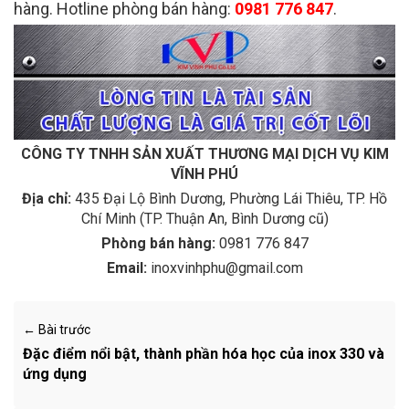
hàng. Hotline phòng bán hàng:
0981 776 847
.
CÔNG TY TNHH SẢN XUẤT THƯƠNG MẠI DỊCH VỤ KIM
VĨNH PHÚ
Địa chỉ:
435 Đại Lộ Bình Dương, Phường Lái Thiêu, TP. Hồ
Chí Minh (TP. Thuận An, Bình Dương cũ)
Phòng bán hàng:
0981 776 847
Email:
inoxvinhphu@gmail.com
← Bài trước
Đặc điểm nổi bật, thành phần hóa học của inox 330 và
ứng dụng