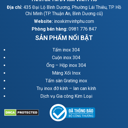
Địa chỉ:
435 Đại Lộ Bình Dương, Phường Lái Thiêu, TP. Hồ
Chí Minh (TP. Thuận An, Bình Dương cũ)
Website:
inoxkimvinhphu.com
Phòng bán hàng:
0981 776 847
SẢN PHẨM NỔI BẬT
Tấm inox 304
Cuộn inox 304
Ống – Hộp inox 304
Máng Xối Inox
Tấm sàn Grating inox
Trụ inox đỡ kính – lan can kính
Dịch vụ Gia công Kim Loại