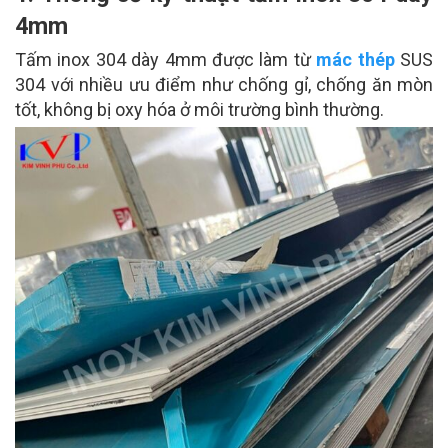
4mm
Tấm inox 304 dày 4mm được làm từ
mác thép
SUS
304 với nhiều ưu điểm như chống gỉ, chống ăn mòn
tốt, không bị oxy hóa ở môi trường bình thường.