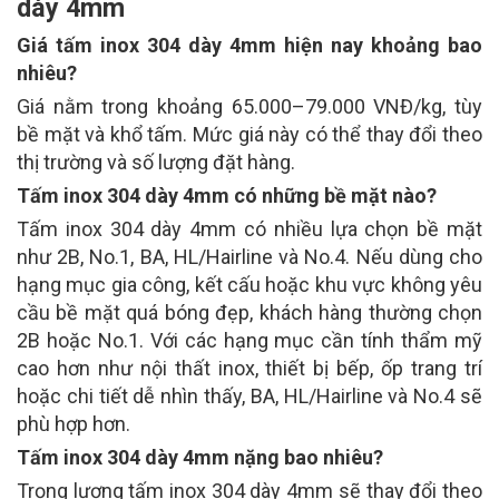
dày 4mm
Giá tấm inox 304 dày 4mm hiện nay khoảng bao
nhiêu?
Giá nằm trong khoảng 65.000–79.000 VNĐ/kg, tùy
bề mặt và khổ tấm. Mức giá này có thể thay đổi theo
thị trường và số lượng đặt hàng.
Tấm inox 304 dày 4mm có những bề mặt nào?
Tấm inox 304 dày 4mm có nhiều lựa chọn bề mặt
như 2B, No.1, BA, HL/Hairline và No.4. Nếu dùng cho
hạng mục gia công, kết cấu hoặc khu vực không yêu
cầu bề mặt quá bóng đẹp, khách hàng thường chọn
2B hoặc No.1. Với các hạng mục cần tính thẩm mỹ
cao hơn như nội thất inox, thiết bị bếp, ốp trang trí
hoặc chi tiết dễ nhìn thấy, BA, HL/Hairline và No.4 sẽ
phù hợp hơn.
Tấm inox 304 dày 4mm nặng bao nhiêu?
Trọng lượng tấm inox 304 dày 4mm sẽ thay đổi theo