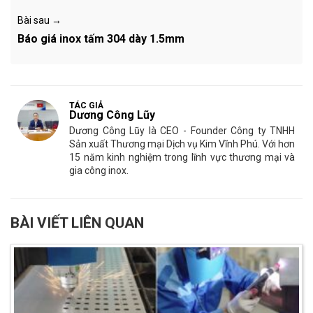
Bài sau →
Báo giá inox tấm 304 dày 1.5mm
TÁC GIẢ
Dương Công Lũy
Dương Công Lũy là CEO - Founder Công ty TNHH
Sản xuất Thương mại Dịch vụ Kim Vĩnh Phú. Với hơn
15 năm kinh nghiệm trong lĩnh vực thương mại và
gia công inox.
BÀI VIẾT LIÊN QUAN