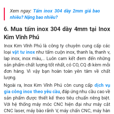
Xem ngay:
Tấm inox 304 dày 2mm giá bao
nhiêu? Nặng bao nhiêu?
6. Mua tấm inox 304 dày 4mm tại Inox
Kim Vĩnh Phú
Inox Kim Vĩnh Phú là công ty chuyên cung cấp các
loại
vật tư inox
như tấm cuộn inox, thanh la, thanh v,
lap inox, inox màu,… Luôn cam kết đem đến những
sản phẩm chất lượng tốt nhất, có CO, CQ đi kèm mỗi
đơn hàng. Vì vậy bạn hoàn toàn yên tâm về chất
lượng.
Ngoài ra, Inox Kim Vĩnh Phú còn cung cấp
dịch vụ
gia công inox theo yêu cầu
, đáp ứng nhu cầu cao về
sản phẩm được thiết kế theo tiêu chuẩn riêng biệt.
Với hệ thống máy móc CNC hiện đại như máy cắt
CNC laser, máy bào rãnh V, máy chấn CNC, máy hàn