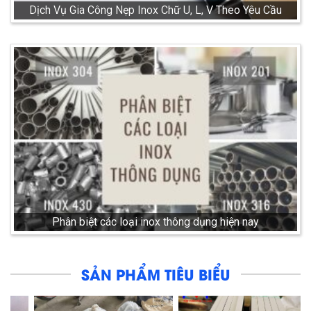
Dịch Vụ Gia Công Nẹp Inox Chữ U, L, V Theo Yêu Cầu
Phân biệt các loại inox thông dụng hiện nay
SẢN PHẨM TIÊU BIỂU