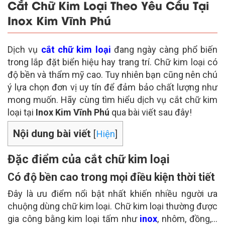
Cắt Chữ Kim Loại Theo Yêu Cầu Tại
Inox Kim Vĩnh Phú
Dịch vụ
cắt chữ kim loại
đang ngày càng phổ biến
trong lắp đặt biển hiệu hay trang trí. Chữ kim loại có
độ bền và thẩm mỹ cao. Tuy nhiên bạn cũng nên chú
ý lựa chọn đơn vị uy tín để đảm bảo chất lượng như
mong muốn. Hãy cùng tìm hiểu dịch vụ cắt chữ kim
loại tại
Inox Kim Vĩnh Phú
qua bài viết sau đây!
Nội dung bài viết
[
Hiện
]
Đặc điểm của cắt chữ kim loại
Có độ bền cao trong mọi điều kiện thời tiết
Đây là ưu điểm nổi bật nhất khiến nhiều người ưa
chuộng dùng chữ kim loại. Chữ kim loại thường được
gia công bằng kim loại tấm như
inox
, nhôm, đồng,…