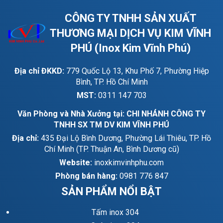
CÔNG TY TNHH SẢN XUẤT
THƯƠNG MẠI DỊCH VỤ KIM VĨNH
PHÚ (Inox Kim Vĩnh Phú)
Địa chỉ ĐKKD:
779 Quốc Lộ 13, Khu Phố 7, Phường Hiệp
Bình, TP. Hồ Chí Minh
MST:
0311 147 703
Văn Phòng và Nhà Xưởng tại: CHI NHÁNH CÔNG TY
TNHH SX TM DV KIM VĨNH PHÚ
Địa chỉ:
435 Đại Lộ Bình Dương, Phường Lái Thiêu, TP. Hồ
Chí Minh (TP. Thuận An, Bình Dương cũ)
Website:
inoxkimvinhphu.com
Phòng bán hàng:
0981 776 847
SẢN PHẨM NỔI BẬT
Tấm inox 304