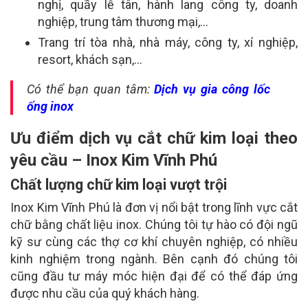
nghị, quầy lễ tân, hành lang công ty, doanh
nghiệp, trung tâm thương mại,…
Trang trí tòa nhà, nhà máy, công ty, xí nghiệp,
resort, khách sạn,…
Có thể bạn quan tâm:
Dịch vụ gia công lốc
ống inox
Ưu điểm dịch vụ cắt chữ kim loại theo
yêu cầu – Inox Kim Vĩnh Phú
Chất lượng chữ kim loại vượt trội
Inox Kim Vĩnh Phú là đơn vị nổi bật trong lĩnh vực cắt
chữ bằng chất liệu inox. Chúng tôi tự hào có đội ngũ
kỹ sư cùng các thợ cơ khí chuyên nghiệp, có nhiều
kinh nghiệm trong ngành. Bên cạnh đó chúng tôi
cũng đầu tư máy móc hiện đại để có thể đáp ứng
được nhu cầu của quý khách hàng.