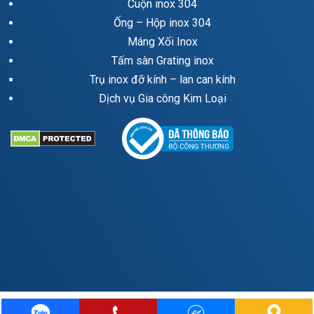
Cuộn inox 304
Ống – Hộp inox 304
Máng Xối Inox
Tấm sàn Grating inox
Trụ inox đỡ kính – lan can kính
Dịch vụ Gia công Kim Loại