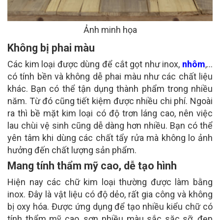
Ảnh minh họa
Không bị phai màu
Các kim loại được dùng để cắt gọt như inox,
nhôm
,…
có tính bền và không dễ phai màu như các chất liệu
khác. Bạn có thể tận dụng thành phẩm trong nhiều
năm. Từ đó cũng tiết kiệm được nhiều chi phí. Ngoài
ra thì bề mặt kim loại có độ trơn láng cao, nên việc
lau chùi vệ sinh cũng dễ dàng hơn nhiều. Bạn có thể
yên tâm khi dùng các chất tẩy rửa mà không lo ảnh
hưởng đến chất lượng sản phẩm.
Mang tính thẩm mỹ cao, dễ tạo hình
Hiện nay các chữ kim loại thường được làm bằng
inox. Đây là vật liệu có độ dẻo, rất gia công và không
bị oxy hóa. Được ứng dụng để tạo nhiều kiểu chữ có
tính thẩm mỹ cao, sơn nhiều màu sắc sặc sỡ, đẹp