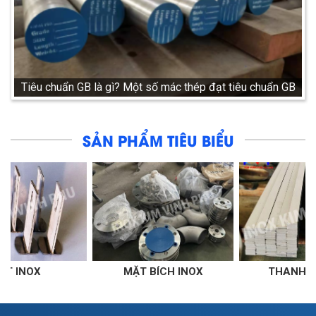
Tiêu chuẩn GB là gì? Một số mác thép đạt tiêu chuẩn GB
SẢN PHẨM TIÊU BIỂU
MẶT BÍCH INOX
THANH LA INOX