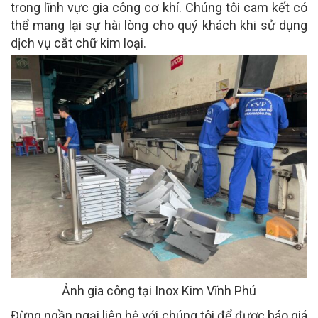
trong lĩnh vực gia công cơ khí. Chúng tôi cam kết có
thể mang lại sự hài lòng cho quý khách khi sử dụng
dịch vụ cắt chữ kim loại.
Ảnh gia công tại Inox Kim Vĩnh Phú
Đừng ngần ngại liên hệ với chúng tôi để được báo giá