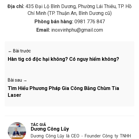
Địa chỉ:
435 Đại Lộ Bình Dương, Phường Lái Thiêu, TP. Hồ
Chí Minh (TP. Thuận An, Bình Dương cũ)
Phòng bán hàng:
0981 776 847
Email:
inoxvinhphu@gmail.com
← Bài trước
Hàn tig có độc hại không? Có nguy hiểm không?
Bài sau →
Tìm Hiểu Phương Pháp Gia Công Bằng Chùm Tia
Laser
TÁC GIẢ
Dương Công Lũy
Dương Công Lũy là CEO - Founder Công ty TNHH