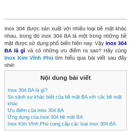
Inox 304 BA Là Gì? Ưu Điểm Và Ứng
Dụng Của Inox 304 BA
Inox 304 được sản xuất với nhiều loại bề mặt khác
nhau, trong đó inox 304 BA là một trong những bề
mặt được sử dụng phổ biến hiện nay. Vậy
inox 304
BA là gì
và có những ưu điểm ra sao? Hãy cùng
Inox Kim Vĩnh Phú
tìm hiểu qua bài viết sau đây
nhé!
Nội dung bài viết
Inox 304 BA là gì?
So sánh sự khác biệt của bề mặt BA với các bề mặt
khác
Ưu điểm của inox 304 BA
Ứng dụng của inox 304 bề mặt BA
Inox Kim Vĩnh Phú cung cấp các loại inox 304 BA