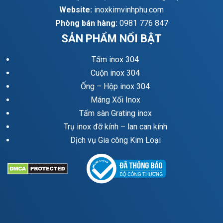
Website:
inoxkimvinhphu.com
Phòng bán hàng:
0981 776 847
SẢN PHẨM NỔI BẬT
Tấm inox 304
Cuộn inox 304
Ống – Hộp inox 304
Máng Xối Inox
Tấm sàn Grating inox
Trụ inox đỡ kính – lan can kính
Dịch vụ Gia công Kim Loại