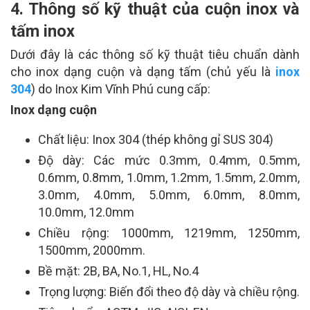
4. Thông số kỹ thuật của cuộn inox và
tấm inox
Dưới đây là các thông số kỹ thuật tiêu chuẩn dành
cho inox dạng cuộn và dạng tấm (chủ yếu là
inox
304
) do Inox Kim Vĩnh Phú cung cấp:
Inox dạng cuộn
Chất liệu: Inox 304 (thép không gỉ SUS 304)
Độ dày: Các mức 0.3mm, 0.4mm, 0.5mm,
0.6mm, 0.8mm, 1.0mm, 1.2mm, 1.5mm, 2.0mm,
3.0mm, 4.0mm, 5.0mm, 6.0mm, 8.0mm,
10.0mm, 12.0mm
Chiều rộng: 1000mm, 1219mm, 1250mm,
1500mm, 2000mm.
Bề mặt: 2B, BA, No.1, HL, No.4
Trọng lượng: Biến đổi theo độ dày và chiều rộng.