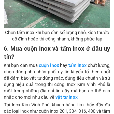
Chọn tấm inox khi bạn cần số lượng nhỏ, kích thước
cố định hoặc thi công nhanh, không phức tạp
6. Mua cuộn inox và tấm inox ở đâu uy
tín?
Khi bạn cần mua
cuộn inox
hay
tấm inox
chất lượng,
chọn đúng nhà phân phối uy tín là yếu tố then chốt
để đảm bảo vật tư đúng mác, đúng tiêu chuẩn và sử
dụng hiệu quả trong thi công. Inox Kim Vĩnh Phú là
một trong những địa chỉ tin cậy mà bạn có thể cân
nhắc cho mọi nhu cầu về
vật tư inox
.
Tại Inox Kim Vĩnh Phú, khách hàng tìm thấy đầy đủ
các loại inox như cuộn inox 201, 304, 316, 430 và tấm