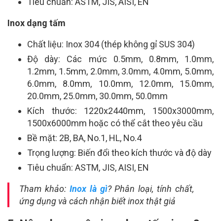
Tiêu chuẩn: ASTM, JIS, AISI, EN
Inox dạng tấm
Chất liệu: Inox 304 (thép không gỉ SUS 304)
Độ dày: Các mức 0.5mm, 0.8mm, 1.0mm,
1.2mm, 1.5mm, 2.0mm, 3.0mm, 4.0mm, 5.0mm,
6.0mm, 8.0mm, 10.0mm, 12.0mm, 15.0mm,
20.0mm, 25.0mm, 30.0mm, 50.0mm
Kích thước: 1220x2440mm, 1500x3000mm,
1500x6000mm hoặc có thể cắt theo yêu cầu
Bề mặt: 2B, BA, No.1, HL, No.4
Trọng lượng: Biến đổi theo kích thước và độ dày
Tiêu chuẩn: ASTM, JIS, AISI, EN
Tham khảo:
Inox là gì
? Phân loại, tính chất,
ứng dụng và cách nhận biết inox thật giả