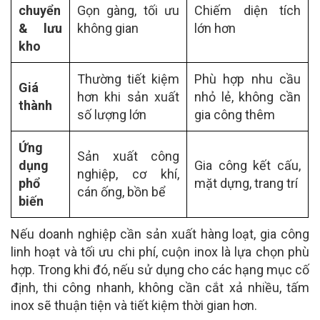
chuyển
Gọn gàng, tối ưu
Chiếm diện tích
& lưu
không gian
lớn hơn
kho
Thường tiết kiệm
Phù hợp nhu cầu
Giá
hơn khi sản xuất
nhỏ lẻ, không cần
thành
số lượng lớn
gia công thêm
Ứng
Sản xuất công
dụng
Gia công kết cấu,
nghiệp, cơ khí,
phổ
mặt dựng, trang trí
cán ống, bồn bể
biến
Nếu doanh nghiệp cần sản xuất hàng loạt, gia công
linh hoạt và tối ưu chi phí, cuộn inox là lựa chọn phù
hợp. Trong khi đó, nếu sử dụng cho các hạng mục cố
định, thi công nhanh, không cần cắt xả nhiều, tấm
inox sẽ thuận tiện và tiết kiệm thời gian hơn.