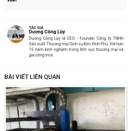
TÁC GIẢ
Dương Công Lũy
Dương Công Lũy là CEO - Founder Công ty TNHH
Sản xuất Thương mại Dịch vụ Kim Vĩnh Phú. Với hơn
15 năm kinh nghiệm trong lĩnh vực thương mại và
gia công inox.
BÀI VIẾT LIÊN QUAN