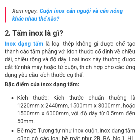
Xem ngay:
Cuộn inox cán nguội và cán nóng
khác nhau thế nào?
2. Tấm inox là gì?
Inox dạng tấm
là loại thép không gỉ được chế tạo
thành các tấm phẳng với kích thước cố định về chiều
dài, chiều rộng và độ dày. Loại inox này thường được
cắt từ nhà máy hoặc từ cuộn, thích hợp cho các ứng
dụng yêu cầu kích thước cụ thể.
Đặc điểm của inox dạng tấm:
Kích thước: Kích thước chuẩn thường là
1220mm x 2440mm, 1500mm x 3000mm, hoặc
1500mm x 6000mm, với độ dày từ 0.5mm đến
50mm.
Bề mặt: Tương tự như inox cuộn, inox dạng tấm
cũng có các loại bề mặt như 2B, BA, No.1, HL,