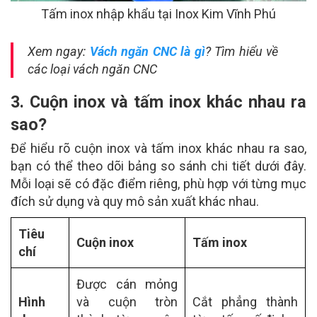
Tấm inox nhập khẩu tại Inox Kim Vĩnh Phú
Xem ngay:
Vách ngăn CNC là gì
? Tìm hiểu về
các loại vách ngăn CNC
3. Cuộn inox và tấm inox khác nhau ra
sao?
Để hiểu rõ cuộn inox và tấm inox khác nhau ra sao,
bạn có thể theo dõi bảng so sánh chi tiết dưới đây.
Mỗi loại sẽ có đặc điểm riêng, phù hợp với từng mục
đích sử dụng và quy mô sản xuất khác nhau.
Tiêu
Cuộn inox
Tấm inox
chí
Được cán mỏng
Hình
và cuộn tròn
Cắt phẳng thành