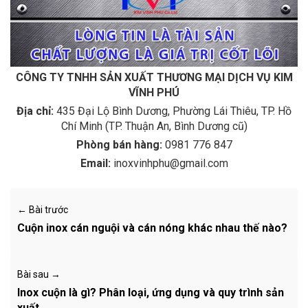
CÔNG TY TNHH SẢN XUẤT THƯƠNG MẠI DỊCH VỤ KIM
VĨNH PHÚ
Địa chỉ:
435 Đại Lộ Bình Dương, Phường Lái Thiêu, TP. Hồ
Chí Minh (TP. Thuận An, Bình Dương cũ)
Phòng bán hàng:
0981 776 847
Email:
inoxvinhphu@gmail.com
← Bài trước
Cuộn inox cán nguội và cán nóng khác nhau thế nào?
Bài sau →
Inox cuộn là gì? Phân loại, ứng dụng và quy trình sản
xuất