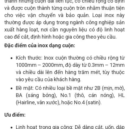
thành những cuộn dài liên tục, có chiều rộng cố định
và được cuộn thành từng cuộn tròn nhằm thuận tiện
cho việc vận chuyển và bảo quản. Loại inox này
thường được áp dụng trong ngành công nghiệp sản
xuất hàng loạt, nơi cần nguyên liệu có độ linh hoạt
cao để cắt, định hình hoặc gia công theo yêu cầu.
Đặc điểm của inox dạng cuộn:
Kích thước: Inox cuộn thường có chiều rộng từ
1000mm – 2000mm, độ dày từ 0.3mm – 12mm
và chiều dài lên đến hàng trăm mét, tùy thuộc
vào yêu cầu của khách hàng.
Bề mặt: Có nhiều loại bề mặt như 2B (mịn, mờ),
BA (sáng bóng), No.1 (thô, cán nóng), HL
(Hairline, vân xước), hoặc No.4 (satin).
Ưu điểm:
Linh hoạt trong gia công: Dễ dàng cắt, uốn, dập