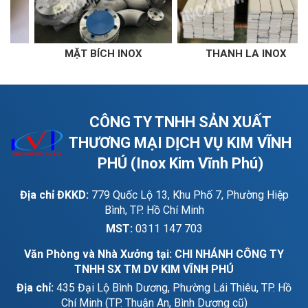
THANH LA INOX
THANH V INOX
CÔNG TY TNHH SẢN XUẤT
THƯƠNG MẠI DỊCH VỤ KIM VĨNH
PHÚ (Inox Kim Vĩnh Phú)
Địa chỉ ĐKKD:
779 Quốc Lộ 13, Khu Phố 7, Phường Hiệp
Bình, TP. Hồ Chí Minh
MST:
0311 147 703
Văn Phòng và Nhà Xưởng tại: CHI NHÁNH CÔNG TY
TNHH SX TM DV KIM VĨNH PHÚ
Địa chỉ:
435 Đại Lộ Bình Dương, Phường Lái Thiêu, TP. Hồ
Chí Minh (TP. Thuận An, Bình Dương cũ)