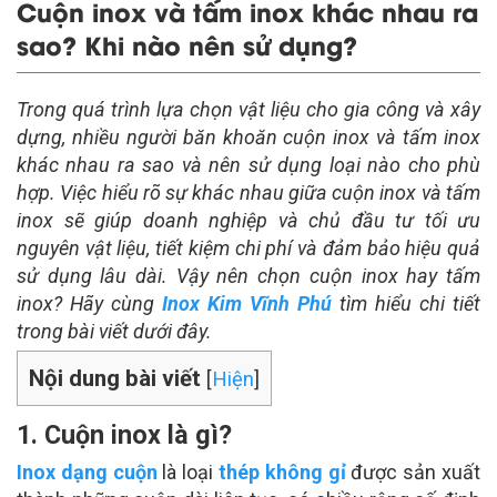
Cuộn inox và tấm inox khác nhau ra
sao? Khi nào nên sử dụng?
Trong quá trình lựa chọn vật liệu cho gia công và xây
dựng, nhiều người băn khoăn cuộn inox và tấm inox
khác nhau ra sao và nên sử dụng loại nào cho phù
hợp. Việc hiểu rõ sự khác nhau giữa cuộn inox và tấm
inox sẽ giúp doanh nghiệp và chủ đầu tư tối ưu
nguyên vật liệu, tiết kiệm chi phí và đảm bảo hiệu quả
sử dụng lâu dài. Vậy nên chọn cuộn inox hay tấm
inox? Hãy cùng
Inox Kim Vĩnh Phú
tìm hiểu chi tiết
trong bài viết dưới đây.
Nội dung bài viết
[
Hiện
]
1. Cuộn inox là gì?
Inox dạng cuộn
là loại
thép không gỉ
được sản xuất