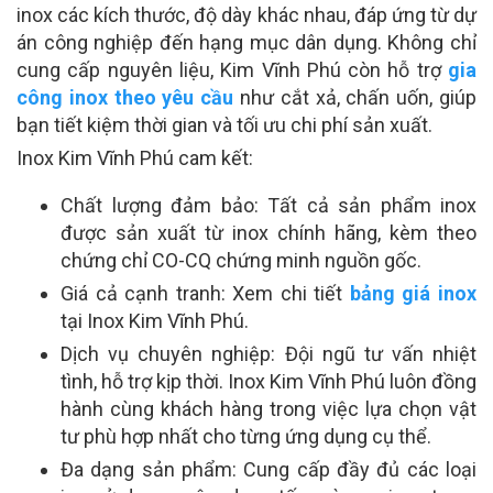
inox các kích thước, độ dày khác nhau, đáp ứng từ dự
án công nghiệp đến hạng mục dân dụng. Không chỉ
cung cấp nguyên liệu, Kim Vĩnh Phú còn hỗ trợ
gia
công inox theo yêu cầu
như cắt xả, chấn uốn, giúp
bạn tiết kiệm thời gian và tối ưu chi phí sản xuất.
Inox Kim Vĩnh Phú cam kết:
Chất lượng đảm bảo: Tất cả sản phẩm inox
được sản xuất từ inox chính hãng, kèm theo
chứng chỉ CO-CQ chứng minh nguồn gốc.
Giá cả cạnh tranh: Xem chi tiết
bảng giá inox
tại Inox Kim Vĩnh Phú.
Dịch vụ chuyên nghiệp: Đội ngũ tư vấn nhiệt
tình, hỗ trợ kịp thời. Inox Kim Vĩnh Phú luôn đồng
hành cùng khách hàng trong việc lựa chọn vật
tư phù hợp nhất cho từng ứng dụng cụ thể.
Đa dạng sản phẩm: Cung cấp đầy đủ các loại