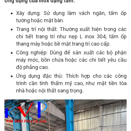
Ứng dụng của inox dạng tấm:
Xây dựng: Sử dụng làm vách ngăn, tấm ốp
tường hoặc mặt bàn.
Trang trí nội thất: Thường xuất hiện trong các
chi tiết trang trí như nẹp L inox 304, tấm ốp
thang máy hoặc bề mặt trang trí cao cấp.
Công nghiệp: Dùng để sản xuất các bộ phận
máy móc, bồn chứa hoặc các chi tiết yêu cầu
độ phẳng cao.
Ứng dụng đặc thù: Thích hợp cho các công
trình cần tính thẩm mỹ cao, như mặt tiền tòa
nhà hoặc nội thất sang trọng.