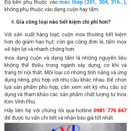
Độ bền phụ thuộc vào
mác thép (201, 304, 316…)
,
không phụ thuộc vào dạng cuộn hay tấm.
Gia công loại nào tiết kiệm chi phí hơn?
Với sản xuất hàng loạt, cuộn inox thường tiết kiệm
hơn do giảm hao hụt; còn gia công đơn lẻ, tấm inox
sẽ tiện lợi và nhanh chóng hơn.
Inox dạng cuộn và dạng tấm là những nguyên liệu
không thể thiếu trong ngành xây dựng, cơ khí và
trang trí nội thất. Mỗi loại có những tính năng và ứng
dụng riêng, phù hợp với nhu cầu khác nhau. Để chọn
lựa sản phẩm phù hợp, cần xem xét kỹ nhu cầu sử
dụng và tham khảo các sản phẩm chất lượng từ Inox
Kim Vĩnh Phú.
Hãy liên hệ với chúng tôi qua hotline
0981 776 847
để được tư vấn chi tiết và nhận báo giá tốt nhất.