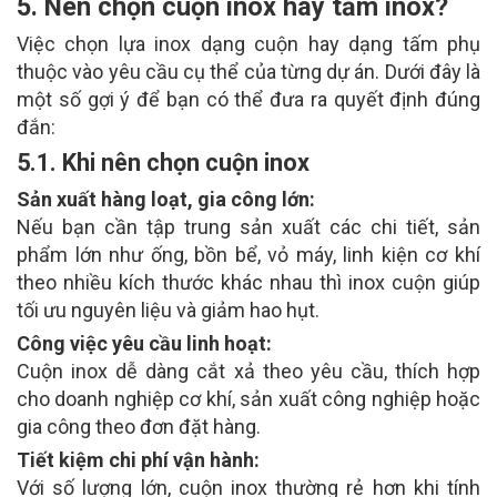
5. Nên chọn cuộn inox hay tấm inox?
Việc chọn lựa inox dạng cuộn hay dạng tấm phụ
thuộc vào yêu cầu cụ thể của từng dự án. Dưới đây là
một số gợi ý để bạn có thể đưa ra quyết định đúng
đắn:
5.1. Khi nên chọn cuộn inox
Sản xuất hàng loạt, gia công lớn:
Nếu bạn cần tập trung sản xuất các chi tiết, sản
phẩm lớn như ống, bồn bể, vỏ máy, linh kiện cơ khí
theo nhiều kích thước khác nhau thì inox cuộn giúp
tối ưu nguyên liệu và giảm hao hụt.
Công việc yêu cầu linh hoạt:
Cuộn inox dễ dàng cắt xả theo yêu cầu, thích hợp
cho doanh nghiệp cơ khí, sản xuất công nghiệp hoặc
gia công theo đơn đặt hàng.
Tiết kiệm chi phí vận hành:
Với số lượng lớn, cuộn inox thường rẻ hơn khi tính