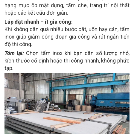
hạng mục ốp mặt dựng, tấm che, trang trí nội thất
hoặc các kết cấu đơn giản.
Lắp đặt nhanh – ít gia công:
Khi không cần quá nhiều bước cắt, uốn hay cán, tấm
inox giúp giảm công đoạn gia công và rút ngắn tiến
độ thi công.
Tóm lại:
Chọn tấm inox khi bạn cần số lượng nhỏ,
kích thước cố định hoặc thi công nhanh, không phức
tạp.