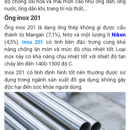
độ chống oxi hóa và mài mòn cao như ống dẫn, ống
nước, ống dẫn khí, trang trí nội thất,…
Ống inox 201
Ống inox 201 là dạng ống thép không gỉ được cấu
thành từ Mangan (7,1%), Nitơ và một lượng ít
Niken
(4,5%).
Inox 201
có tính bền đặc trưng cùng khả
năng chống ăn mòn và mức độ chịu nhiệt tốt. Loại
inox này có khả năng chịu nhiệt tốt với nhiệt độ tan
chảy lên đến 1400-1500 độ C.
Inox 201 có tính định hình tốt nên thường được sử
dụng trong ngành sản xuất đồ gia dụng, không gây
độc hại đến sức khỏe người dùng.