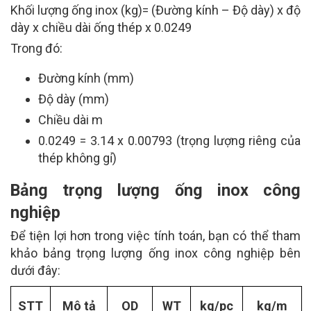
Khối lượng ống inox (kg)= (Đường kính – Độ dày) x độ
dày x chiều dài ống thép x 0.0249
Trong đó:
Đường kính (mm)
Độ dày (mm)
Chiều dài m
0.0249 = 3.14 x 0.00793 (trọng lượng riêng của
thép không gỉ)
Bảng trọng lượng ống inox công
nghiệp
Để tiện lợi hơn trong việc tính toán, bạn có thể tham
khảo bảng trọng lượng ống inox công nghiệp bên
dưới đây:
STT
Mô tả
OD
WT
kg/pc
kg/m