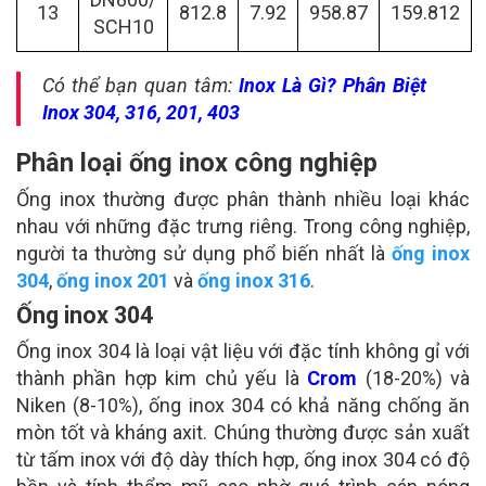
13
812.8
7.92
958.87
159.812
SCH10
Có thể bạn quan tâm:
Inox Là Gì? Phân Biệt
Inox 304, 316, 201, 403
Phân loại ống inox công nghiệp
Ống inox thường được phân thành nhiều loại khác
nhau với những đặc trưng riêng. Trong công nghiệp,
người ta thường sử dụng phổ biến nhất là
ống inox
304
,
ống inox 201
và
ống inox 316
.
Ống inox 304
Ống inox 304 là loại vật liệu với đặc tính không gỉ với
thành phần hợp kim chủ yếu là
Crom
(18-20%) và
Niken (8-10%), ống inox 304 có khả năng chống ăn
mòn tốt và kháng axit. Chúng thường được sản xuất
từ tấm inox với độ dày thích hợp, ống inox 304 có độ