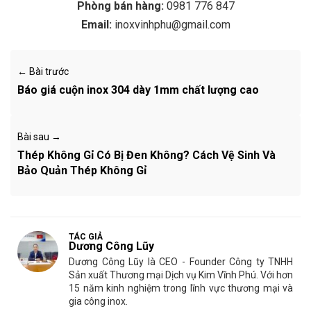
Phòng bán hàng:
0981 776 847
Email:
inoxvinhphu@gmail.com
← Bài trước
Báo giá cuộn inox 304 dày 1mm chất lượng cao
Bài sau →
Thép Không Gỉ Có Bị Đen Không? Cách Vệ Sinh Và
Bảo Quản Thép Không Gỉ
TÁC GIẢ
Dương Công Lũy
Dương Công Lũy là CEO - Founder Công ty TNHH
Sản xuất Thương mại Dịch vụ Kim Vĩnh Phú. Với hơn
15 năm kinh nghiệm trong lĩnh vực thương mại và
gia công inox.