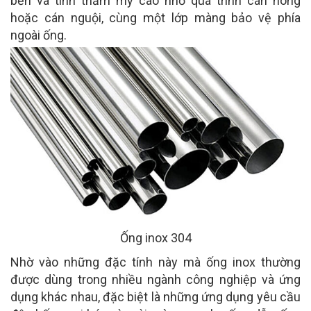
bền và tính thẩm mỹ cao nhờ quá trình cán nóng
hoặc cán nguội, cùng một lớp màng bảo vệ phía
ngoài ống.
Ống inox 304
Nhờ vào những đặc tính này mà ống inox thường
được dùng trong nhiều ngành công nghiệp và ứng
dụng khác nhau, đặc biệt là những ứng dụng yêu cầu