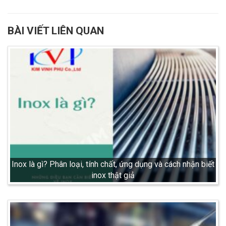
BÀI VIẾT LIÊN QUAN
Inox là gì? Phân loại, tính chất, ứng dụng và cách nhận biết
inox thật giả