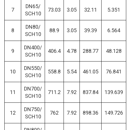
DN65/
7
73.03
3.05
32.11
5.351
SCH10
DN80/
8
88.9
3.05
39.39
6.564
SCH10
DN400/
9
406.4
4.78
288.77
48.128
SCH10
DN550/
10
558.8
5.54
461.05
76.841
SCH10
DN700/
11
711.2
7.92
837.84
139.639
SCH10
DN750/
12
762
7.92
898.36
149.726
SCH10
DN800/