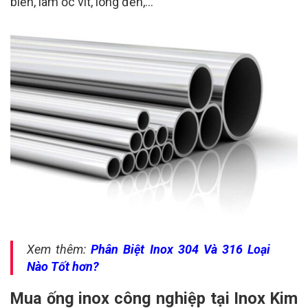
biển, làm ốc vít, long đền,…
Xem thêm:
Phân Biệt Inox 304 Và 316 Loại
Nào Tốt hơn?
Mua ống inox công nghiệp tại Inox Kim