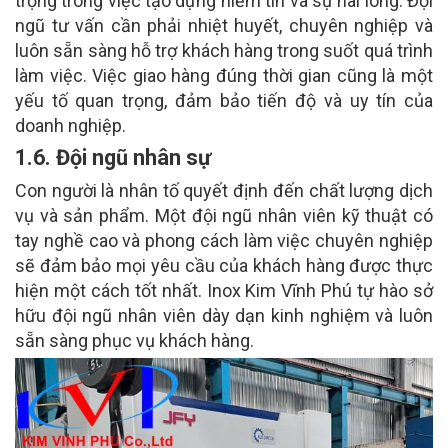
trọng trong việc tạo dựng niềm tin và sự hài lòng. Đội
ngũ tư vấn cần phải nhiệt huyết, chuyên nghiệp và
luôn sẵn sàng hỗ trợ khách hàng trong suốt quá trình
làm việc. Việc giao hàng đúng thời gian cũng là một
yếu tố quan trọng, đảm bảo tiến độ và uy tín của
doanh nghiệp.
1.6. Đội ngũ nhân sự
Con người là nhân tố quyết định đến chất lượng dịch
vụ và sản phẩm. Một đội ngũ nhân viên kỹ thuật có
tay nghề cao và phong cách làm việc chuyên nghiệp
sẽ đảm bảo mọi yêu cầu của khách hàng được thực
hiện một cách tốt nhất. Inox Kim Vĩnh Phú tự hào sở
hữu đội ngũ nhân viên dày dạn kinh nghiệm và luôn
sẵn sàng phục vụ khách hàng.