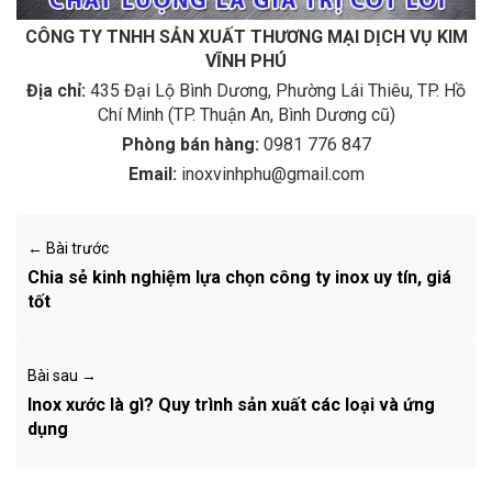
CÔNG TY TNHH SẢN XUẤT THƯƠNG MẠI DỊCH VỤ KIM
VĨNH PHÚ
Địa chỉ:
435 Đại Lộ Bình Dương, Phường Lái Thiêu, TP. Hồ
Chí Minh (TP. Thuận An, Bình Dương cũ)
Phòng bán hàng:
0981 776 847
Email:
inoxvinhphu@gmail.com
← Bài trước
Chia sẻ kinh nghiệm lựa chọn công ty inox uy tín, giá
tốt
Bài sau →
Inox xước là gì? Quy trình sản xuất các loại và ứng
dụng