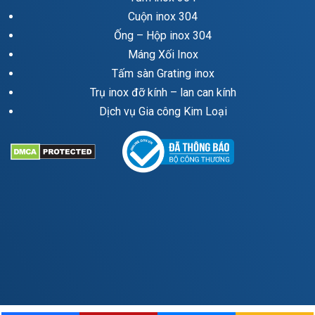
Cuộn inox 304
Ống – Hộp inox 304
Máng Xối Inox
Tấm sàn Grating inox
Trụ inox đỡ kính – lan can kính
Dịch vụ Gia công Kim Loại