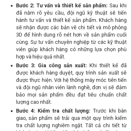
Bước 2: Tư vấn và thiết kế sản phẩm:
Sau khi
đã nắm rõ yêu cầu, đội ngũ kỹ thuật sẽ tiến
hành tư vấn và thiết kế sản phẩm. Khách hàng
sẽ nhận được các bản vẽ chi tiết và mô phỏng
3D để hình dung rõ nét hơn về sản phẩm cuối
cùng. Sự tư vấn chuyên nghiệp từ các kỹ thuật
viên giúp khách hàng có những lựa chọn phù
hợp và hiệu quả nhất.
Bước 3: Gia công sản xuất:
Khi thiết kế đã
được khách hàng duyệt, quy trình sản xuất sẽ
được thực hiện. Với hệ thống máy móc tiên tiến
và đội ngũ nhân viên lành nghề, đơn vị sẽ đảm
bảo mọi sản phẩm đều đạt tiêu chuẩn chất
lượng cao nhất.
Bước 4: Kiểm tra chất lượng:
Trước khi bàn
giao, sản phẩm sẽ trải qua một quy trình kiểm
tra chất lượng nghiêm ngặt. Tất cả chi tiết từ