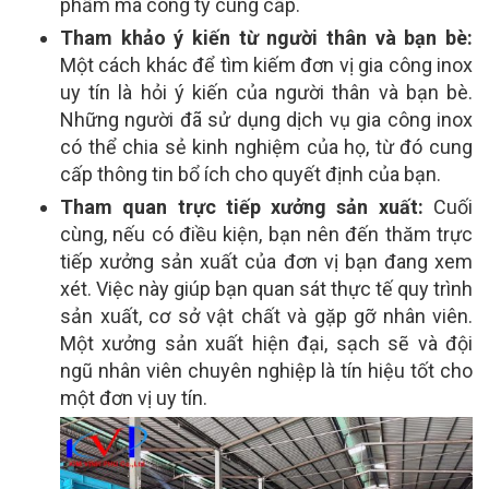
phẩm mà công ty cung cấp.
Tham khảo ý kiến từ người thân và bạn bè:
Một cách khác để tìm kiếm đơn vị gia công inox
uy tín là hỏi ý kiến của người thân và bạn bè.
Những người đã sử dụng dịch vụ gia công inox
có thể chia sẻ kinh nghiệm của họ, từ đó cung
cấp thông tin bổ ích cho quyết định của bạn.
Tham quan trực tiếp xưởng sản xuất:
Cuối
cùng, nếu có điều kiện, bạn nên đến thăm trực
tiếp xưởng sản xuất của đơn vị bạn đang xem
xét. Việc này giúp bạn quan sát thực tế quy trình
sản xuất, cơ sở vật chất và gặp gỡ nhân viên.
Một xưởng sản xuất hiện đại, sạch sẽ và đội
ngũ nhân viên chuyên nghiệp là tín hiệu tốt cho
một đơn vị uy tín.