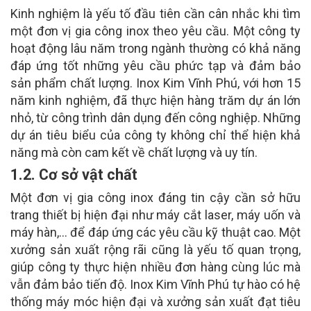
Kinh nghiệm là yếu tố đầu tiên cần cân nhắc khi tìm
một đơn vị gia công inox theo yêu cầu. Một công ty
hoạt động lâu năm trong ngành thường có khả năng
đáp ứng tốt những yêu cầu phức tạp và đảm bảo
sản phẩm chất lượng. Inox Kim Vĩnh Phú, với hơn 15
năm kinh nghiệm, đã thực hiện hàng trăm dự án lớn
nhỏ, từ công trình dân dụng đến công nghiệp. Những
dự án tiêu biểu của công ty không chỉ thể hiện khả
năng mà còn cam kết về chất lượng và uy tín.
1.2. Cơ sở vật chất
Một đơn vị gia công inox đáng tin cậy cần sở hữu
trang thiết bị hiện đại như máy cắt laser, máy uốn và
máy hàn,… để đáp ứng các yêu cầu kỹ thuật cao. Một
xưởng sản xuất rộng rãi cũng là yếu tố quan trọng,
giúp công ty thực hiện nhiều đơn hàng cùng lúc mà
vẫn đảm bảo tiến độ. Inox Kim Vĩnh Phú tự hào có hệ
thống máy móc hiện đại và xưởng sản xuất đạt tiêu