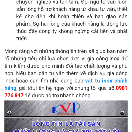
chuyên nghiệp và tận tâm. Đội ngũ tư vấn luôn
sẵn lòng hỗ trợ khách hàng từ khâu tư vấn, thiết
kế cho đến khi hoàn thiện và bàn giao sản
phẩm. Sự hài lòng của khách hàng là động lực
thúc đẩy công ty không ngừng cải tiến và phát
triển.
Mong rằng với những thông tin trên sẽ giúp bạn nắm
rõ những tiêu chí lựa chọn đơn vị gia công inox để
tìm kiếm được cho mình đối tác chất lượng và phù
hợp. Nếu bạn cần tư vấn thêm về dịch vụ gia công
inox hoặc cần tìm nhà cung cấp
vật tư inox chính
hãng
, giá tốt, liên hệ ngay với chúng tôi qua số
0981
776 847
để được hỗ trợ nhanh chóng.