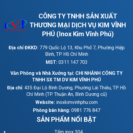
CÔNG TY TNHH SẢN XUẤT
THƯƠNG MẠI DỊCH VỤ KIM VĨNH
PHÚ (Inox Kim Vĩnh Phú)
Địa chỉ ĐKKD:
779 Quốc Lộ 13, Khu Phố 7, Phường Hiệp
Bình, TP. Hồ Chí Minh
MST:
0311 147 703
Văn Phòng và Nhà Xưởng tại: CHI NHÁNH CÔNG TY
TNHH SX TM DV KIM VĨNH PHÚ
Địa chỉ:
435 Đại Lộ Bình Dương, Phường Lái Thiêu, TP. Hồ
Chí Minh (TP. Thuận An, Bình Dương cũ)
Website:
inoxkimvinhphu.com
Phòng bán hàng:
0981 776 847
SẢN PHẨM NỔI BẬT
Tấm inox 304