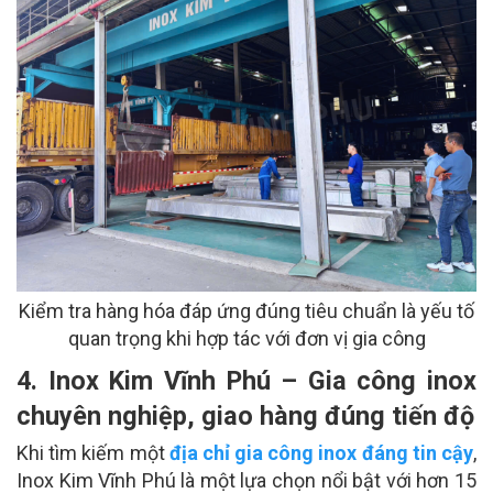
Kiểm tra hàng hóa đáp ứng đúng tiêu chuẩn là yếu tố
quan trọng khi hợp tác với đơn vị gia công
4. Inox Kim Vĩnh Phú – Gia công inox
chuyên nghiệp, giao hàng đúng tiến độ
Khi tìm kiếm một
địa chỉ gia công inox đáng tin cậy
,
Inox Kim Vĩnh Phú là một lựa chọn nổi bật với hơn 15