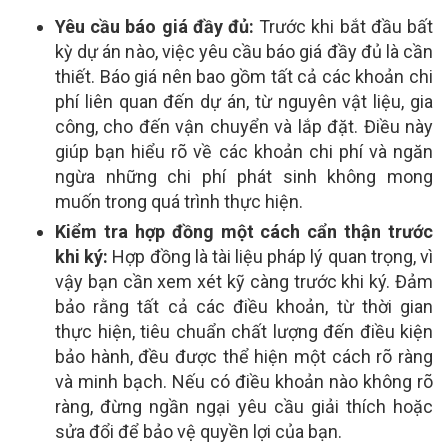
Yêu cầu báo giá đầy đủ:
Trước khi bắt đầu bất
kỳ dự án nào, việc yêu cầu báo giá đầy đủ là cần
thiết. Báo giá nên bao gồm tất cả các khoản chi
phí liên quan đến dự án, từ nguyên vật liệu, gia
công, cho đến vận chuyển và lắp đặt. Điều này
giúp bạn hiểu rõ về các khoản chi phí và ngăn
ngừa những chi phí phát sinh không mong
muốn trong quá trình thực hiện.
Kiểm tra hợp đồng một cách cẩn thận trước
khi ký:
Hợp đồng là tài liệu pháp lý quan trọng, vì
vậy bạn cần xem xét kỹ càng trước khi ký. Đảm
bảo rằng tất cả các điều khoản, từ thời gian
thực hiện, tiêu chuẩn chất lượng đến điều kiện
bảo hành, đều được thể hiện một cách rõ ràng
và minh bạch. Nếu có điều khoản nào không rõ
ràng, đừng ngần ngại yêu cầu giải thích hoặc
sửa đổi để bảo vệ quyền lợi của bạn.