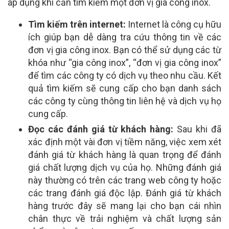
áp dụng khi cần tìm kiếm một đơn vị gia công inox.
Tìm kiếm trên internet:
Internet là công cụ hữu
ích giúp bạn dễ dàng tra cứu thông tin về các
đơn vị gia công inox. Bạn có thể sử dụng các từ
khóa như “gia công inox”, “đơn vị gia công inox”
để tìm các công ty có dịch vụ theo nhu cầu. Kết
quả tìm kiếm sẽ cung cấp cho bạn danh sách
các công ty cùng thông tin liên hệ và dịch vụ họ
cung cấp.
Đọc các đánh giá từ khách hàng:
Sau khi đã
xác định một vài đơn vị tiềm năng, việc xem xét
đánh giá từ khách hàng là quan trọng để đánh
giá chất lượng dịch vụ của họ. Những đánh giá
này thường có trên các trang web công ty hoặc
các trang đánh giá độc lập. Đánh giá từ khách
hàng trước đây sẽ mang lại cho bạn cái nhìn
chân thực về trải nghiệm và chất lượng sản