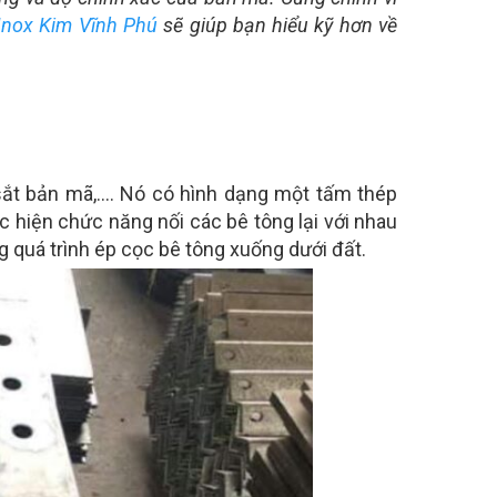
Inox Kim Vĩnh Phú
sẽ giúp bạn hiểu kỹ hơn về
 sắt bản mã,…. Nó có hình dạng một tấm thép
 hiện chức năng nối các bê tông lại với nhau
ong quá trình ép cọc bê tông xuống dưới đất.