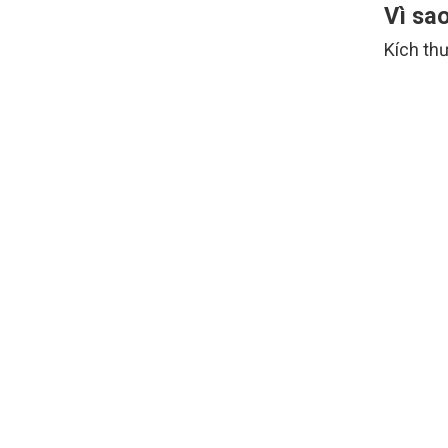
Vì sa
Kích th