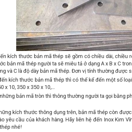
đến kích thước bản mã thép sẽ gồm có chiều dài, chiều r
ớc bản mã thép người ta sẽ miêu tả ở dạng A x B x C trong
ng và C là độ dày bản mã thép. Đơn vị tính thường được s
đến kích thước bản mã thép thì có thể kể đến một số loại
0 x 10, 350 x 350 x 10,…
 những bản mã tròn thì thông thường người ta gọi bằng ph
hững kích thước thông dụng trên, bản mã thép còn được 
ào yêu cầu của khách hàng. Hãy liên hệ đến Inox Kim Vĩ
thép nhé!