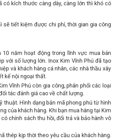
 có kích thước càng dày, càng lớn thì khó có
 sẽ tiết kiệm được chi phí, thời gian gia công
10 năm hoạt động trong lĩnh vực mua bán
p với số lượng lớn. Inox Kim Vĩnh Phú đã tạo
hiệp và khách hàng cá nhân, các nhà thầu xây
t kế nội ngoại thất.
Kim Vĩnh Phú còn gia công, phân phối các loại
ối tác đánh giá cao về chất lượng.
 thuật. Hình dạng bản mã phong phú từ hình
ụng của khách hàng. Khi bạn mua hàng tại Kim
 có chính sách thu hồi, đổi trả và bảo hành vô
ã thép kịp thời theo yêu cầu của khách hàng.