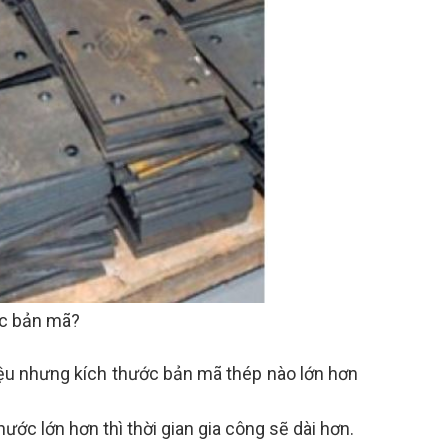
ớc bản mã?
iệu nhưng kích thước bản mã thép nào lớn hơn
ớc lớn hơn thì thời gian gia công sẽ dài hơn.