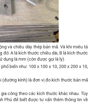
ộng và chiều dày thép bản mã. Và khi miêu tả
 đó: A là kích thước chiều dài, B là kích thước
ử dụng là mm (còn được gọi là ly).
 phổ biến như: 100 x 100 x 10, 200 x 200 x 10,
i (đường kính) là đơn vị đo kích thước bản mã
gia công theo các kích thước khác nhau. Tùy
nh Phú để biết được tư vấn thêm thông tin về