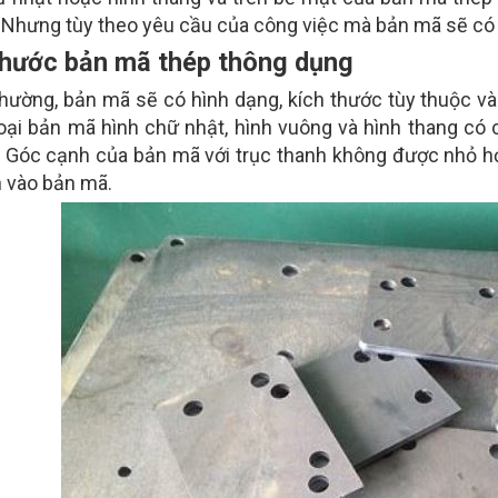
t. Nhưng tùy theo yêu cầu của công việc mà bản mã sẽ c
thước bản mã thép thông dụng
hường, bản mã sẽ có hình dạng, kích thước tùy thuộc và
oại bản mã hình chữ nhật, hình vuông và hình thang có 
 Góc cạnh của bản mã với trục thanh không được nhỏ 
h vào bản mã.