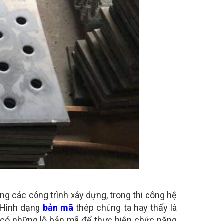
 các công trình xây dựng, trong thi công hệ
. Hình dạng
bản mã
thép chúng ta hay thấy là
 có những lỗ bản mã để thực hiện chức năng