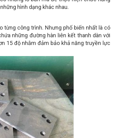
ó những hình dạng khác nhau.
o từng công trình. Nhưng phố biến nhất là có
chứa những đường hàn liên kết thanh dàn với
hơn 15 độ nhằm đảm bảo khả năng truyền lực