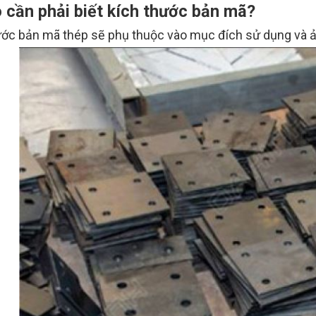
o cần phải biết kích thước bản mã?
ước bản mã thép sẽ phụ thuộc vào mục đích sử dụng và 