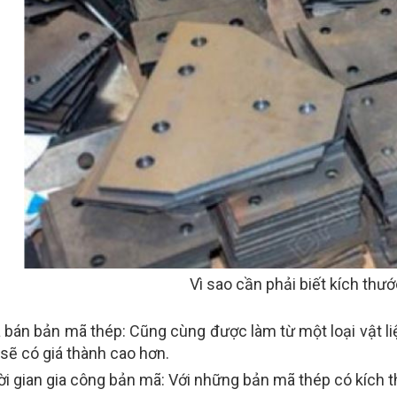
Vì sao cần phải biết kích thư
á bán bản mã thép: Cũng cùng được làm từ một loại vật l
 sẽ có giá thành cao hơn.
i gian gia công bản mã: Với những bản mã thép có kích thư