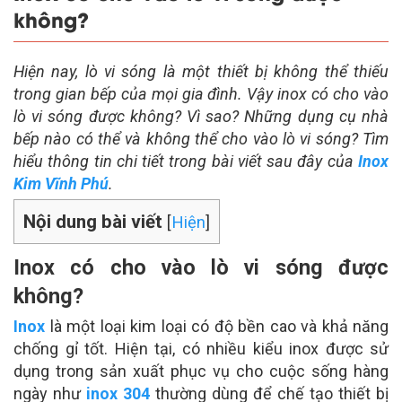
không?
Hiện nay, lò vi sóng là một thiết bị không thể thiếu
trong gian bếp của mọi gia đình. Vậy inox có cho vào
lò vi sóng được không? Vì sao? Những dụng cụ nhà
bếp nào có thể và không thể cho vào lò vi sóng? Tìm
hiểu thông tin chi tiết trong bài viết sau đây của
Inox
Kim Vĩnh Phú
.
Nội dung bài viết
[
Hiện
]
Inox có cho vào lò vi sóng được
không?
Inox
là một loại kim loại có độ bền cao và khả năng
chống gỉ tốt. Hiện tại, có nhiều kiểu inox được sử
dụng trong sản xuất phục vụ cho cuộc sống hàng
ngày như
inox 304
thường dùng để chế tạo thiết bị