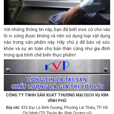
Với những thông tin này, bạn đã biết inox có cho vào
lò vi sóng được không và nên sử dụng loại vật dụng
nào trong sản phẩm này. Hãy chú ý để bảo vệ sức
khỏe và sự an toàn cho bản thân cũng như gia đình
trong quá trình chế biến thực phẩm!
CÔNG TY TNHH SẢN XUẤT THƯƠNG MẠI DỊCH VỤ KIM
VĨNH PHÚ
Địa chỉ:
435 Đại Lộ Bình Dương, Phường Lái Thiêu, TP. Hồ
Chí Minh (TP. Thuận An, Bình Dương cũ)