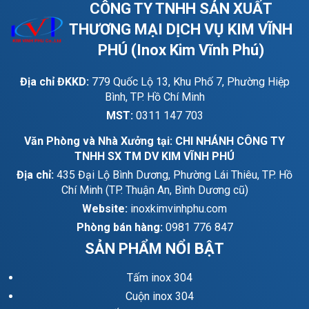
CÔNG TY TNHH SẢN XUẤT
THƯƠNG MẠI DỊCH VỤ KIM VĨNH
PHÚ (Inox Kim Vĩnh Phú)
Địa chỉ ĐKKD:
779 Quốc Lộ 13, Khu Phố 7, Phường Hiệp
Bình, TP. Hồ Chí Minh
MST:
0311 147 703
Văn Phòng và Nhà Xưởng tại: CHI NHÁNH CÔNG TY
TNHH SX TM DV KIM VĨNH PHÚ
Địa chỉ:
435 Đại Lộ Bình Dương, Phường Lái Thiêu, TP. Hồ
Chí Minh (TP. Thuận An, Bình Dương cũ)
Website:
inoxkimvinhphu.com
Phòng bán hàng:
0981 776 847
SẢN PHẨM NỔI BẬT
Tấm inox 304
Cuộn inox 304