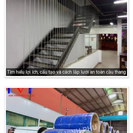
Tìm hiểu lợi ích, cấu tạo và cách lắp lưới an toàn cầu thang