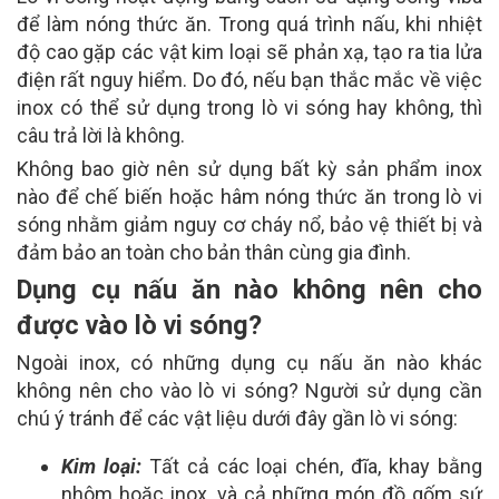
để làm nóng thức ăn. Trong quá trình nấu, khi nhiệt
độ cao gặp các vật kim loại sẽ phản xạ, tạo ra tia lửa
điện rất nguy hiểm. Do đó, nếu bạn thắc mắc về việc
inox có thể sử dụng trong lò vi sóng hay không, thì
câu trả lời là không.
Không bao giờ nên sử dụng bất kỳ sản phẩm inox
nào để chế biến hoặc hâm nóng thức ăn trong lò vi
sóng nhằm giảm nguy cơ cháy nổ, bảo vệ thiết bị và
đảm bảo an toàn cho bản thân cùng gia đình.
Dụng cụ nấu ăn nào không nên cho
được vào lò vi sóng?
Ngoài inox, có những dụng cụ nấu ăn nào khác
không nên cho vào lò vi sóng? Người sử dụng cần
chú ý tránh để các vật liệu dưới đây gần lò vi sóng:
Kim loại:
Tất cả các loại chén, đĩa, khay bằng
nhôm hoặc inox, và cả những món đồ gốm sứ