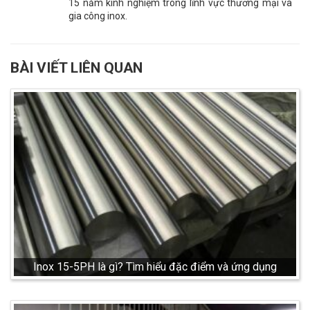
15 năm kinh nghiệm trong lĩnh vực thương mại và
gia công inox.
BÀI VIẾT LIÊN QUAN
Inox 15-5PH là gì? Tìm hiểu đặc điểm và ứng dụng