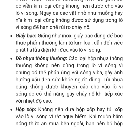
có viền kim loại cũng không nên được cho vào
lò vi sóng. Ngay cả các vật nhỏ như muỗng hay
nĩa kim loại cũng không được sử dụng trong lò
vi sóng để hạn chế rủi ro cháy nổ.
Giấy bạc:
Giống như inox, giấy bạc dùng để bọc
thực phẩm thường làm từ kim loại, dẫn đến việc
phát tia lửa điện khi đưa vào lò vi sóng.
Đồ nhựa thông thường:
Các loại hộp nhựa thông
thường không nên dùng trong lò vi sóng vì
chúng có thể phản ứng với sóng viba, gây ảnh
hưởng xấu đến sức khỏe người dùng. Túi nhựa
cũng không được khuyến cáo cho vào lò vi
sóng do có khả năng gây cháy nổ khi tiếp xúc
với nhiệt độ cao.
Hộp xốp:
Không nên đưa hộp xốp hay túi xốp
vào lò vi sóng vì rất nguy hiểm. Khi muốn hâm
nóng thức ăn mua bên ngoài, bạn nên bỏ hộp