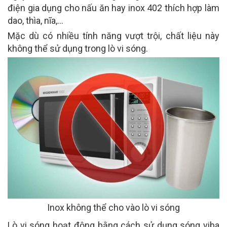
điện gia dụng cho nấu ăn hay inox 402 thích hợp làm
dao, thìa, nĩa,…
Mặc dù có nhiều tính năng vượt trội, chất liệu này
không thể sử dụng trong lò vi sóng.
Inox không thể cho vào lò vi sóng
Lò vi sóng hoạt động bằng cách sử dụng sóng viba