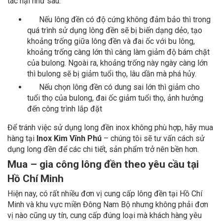
tác hại như sau:
Nếu lông đền có độ cứng không đảm bảo thì trong
quá trình sử dụng lông đền sẽ bị biến dạng dẻo, tạo
khoảng trống giữa lông đền và đai ốc với bu lông,
khoảng trống càng lớn thì càng làm giảm độ bám chặt
của bulong. Ngoài ra, khoảng trống này ngày càng lớn
thì bulong sẽ bị giảm tuổi thọ, lâu dần mà phá hủy.
Nếu chọn lông đền có dung sai lớn thì giảm cho
tuổi thọ của bulong, đai ốc giảm tuổi thọ, ảnh hưởng
đến công trình lắp đặt
Để tránh việc sử dụng long đền inox không phù hợp, hãy mua
hàng tại
Inox Kim Vĩnh Phú
– chúng tôi sẽ tư vấn cách sử
dụng long đền để các chi tiết, sản phẩm trở nên bền hơn.
Mua – gia công lông đền theo yêu cầu tại
Hồ Chí Minh
Hiện nay, có rất nhiều đơn vị cung cấp lông đền tại Hồ Chí
Minh và khu vực miền Đông Nam Bộ nhưng không phải đơn
vị nào cũng uy tín, cung cấp đúng loại mà khách hàng yêu