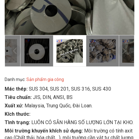
Danh mục:
Sản phẩm gia công
Mác thép:
SUS 304, SUS 201, SUS 316, SUS 430
Tiêu chuẩn:
JIS, DIN, ANSI, BS
Xuất xứ:
Malaysia, Trung Quốc, Đài Loan.
Kích thước:
Tình trạng:
LUÔN CÓ SẴN HÀNG SỐ LƯỢNG LỚN TẠI KHO.
Môi trường khuyến khích sử dụng:
Môi trường có tính axit
cao (Chất thải, hóa chất,…), môi trường cần vật tư chất lượng