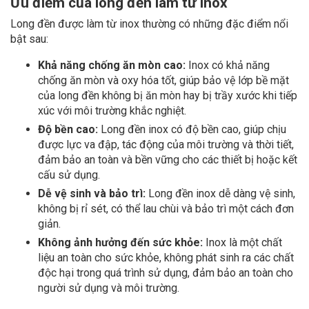
Ưu điểm của lông đền làm từ inox
Long đền được làm từ inox thường có những đặc điểm nổi
bật sau:
Khả năng chống ăn mòn cao:
Inox có khả năng
chống ăn mòn và oxy hóa tốt, giúp bảo vệ lớp bề mặt
của long đền không bị ăn mòn hay bị trầy xước khi tiếp
xúc với môi trường khắc nghiệt.
Độ bền cao:
Long đền inox có độ bền cao, giúp chịu
được lực va đập, tác động của môi trường và thời tiết,
đảm bảo an toàn và bền vững cho các thiết bị hoặc kết
cấu sử dụng.
Dễ vệ sinh và bảo trì:
Long đền inox dễ dàng vệ sinh,
không bị rỉ sét, có thể lau chùi và bảo trì một cách đơn
giản.
Không ảnh hưởng đến sức khỏe:
Inox là một chất
liệu an toàn cho sức khỏe, không phát sinh ra các chất
độc hại trong quá trình sử dụng, đảm bảo an toàn cho
người sử dụng và môi trường.