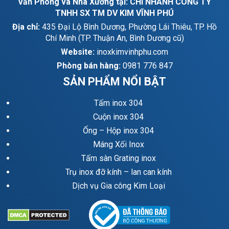
Văn Phòng và Nhà Xưởng tại: CHI NHÁNH CÔNG TY
TNHH SX TM DV KIM VĨNH PHÚ
Địa chỉ:
435 Đại Lộ Bình Dương, Phường Lái Thiêu, TP. Hồ
Chí Minh (TP. Thuận An, Bình Dương cũ)
Website:
inoxkimvinhphu.com
Phòng bán hàng:
0981 776 847
SẢN PHẨM NỔI BẬT
Tấm inox 304
Cuộn inox 304
Ống – Hộp inox 304
Máng Xối Inox
Tấm sàn Grating inox
Trụ inox đỡ kính – lan can kính
Dịch vụ Gia công Kim Loại