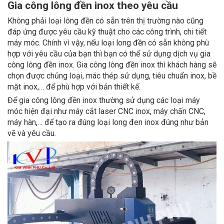
Gia công lông đền inox theo yêu cầu
Không phải loại lông đền có sẵn trên thị trường nào cũng
đáp ứng được yêu cầu kỹ thuật cho các công trình, chi tiết
máy móc. Chính vì vậy, nếu loại long đền có sẵn không phù
hợp với yêu cầu của bạn thì bạn có thể sử dụng dịch vụ gia
công lông đền inox. Gia công lông đền inox thì khách hàng sẽ
chọn được chủng loại, mác thép sử dụng, tiêu chuẩn inox, bề
mặt inox,… để phù hợp với bản thiết kế.
Để gia công lông đền inox thường sử dụng các loại máy
móc hiện đại như máy cắt laser CNC inox, máy chấn CNC,
máy hàn,… để tạo ra đúng loại long đen inox đúng như bản
vẽ và yêu cầu.