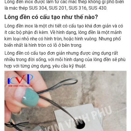
Lông đền inox được làm từ các mác thép không gì phổ biến
là mác thép SUS 304, SUS 201, SUS 316, SUS 430.
Lông đền có cấu tạo như thế nào?
Lông đền inox là một chi tiết có cấu tạo khá đơn giản và có
ít các bộ phận đi kèm. Về hình dạng, lông đền là một mảnh
kim loại nhỏ nhẹ có hình tròn, hoặc hình vuông. Nhưng phổ
biến nhất là hình tròn có lỗ ở bên trong.
Lông đền có cấu tạo đơn giản nhưng được ứng dụng rất
nhiều trong đời sống, với mỗi hình dạng của lông đền sẽ phù
hợp với từng ứng dụng, yêu cầu kỹ thuật.