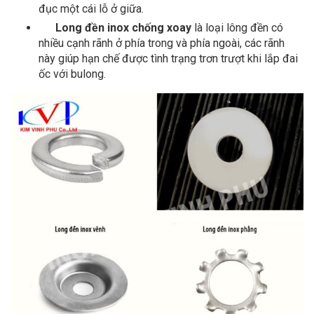
đục một cái lỗ ở giữa.
Long đền inox chống xoay
là loại lông đền có
nhiều cạnh rãnh ở phía trong và phía ngoài, các rãnh
này giúp hạn chế được tình trạng trơn trượt khi lắp đai
ốc với bulong.