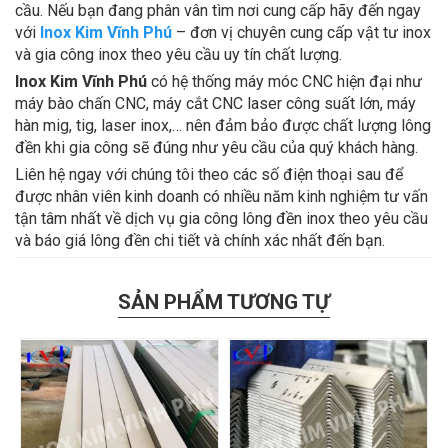
cầu. Nếu bạn đang phân vân tìm nơi cung cấp hãy đến ngay
với
Inox Kim Vĩnh Phú
– đơn vị chuyên cung cấp vật tư inox
và gia công inox theo yêu cầu uy tín chất lượng.
Inox Kim Vĩnh Phú
có hệ thống máy móc CNC hiện đại như
máy bào chấn CNC, máy cắt CNC laser công suất lớn, máy
hàn mig, tig, laser inox,… nên đảm bảo được chất lượng lông
đền khi gia công sẽ đúng như yêu cầu của quý khách hàng.
Liên hệ ngay với chúng tôi theo các số điện thoại sau để
được nhân viên kinh doanh có nhiều năm kinh nghiệm tư vấn
tận tâm nhất về dịch vụ gia công lông đền inox theo yêu cầu
và báo giá lông đền chi tiết và chính xác nhất đến bạn.
SẢN PHẨM TƯƠNG TỰ