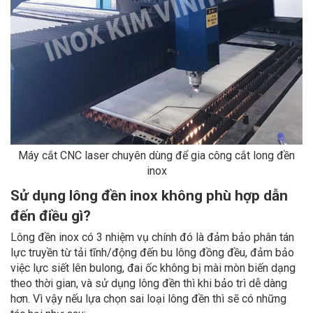
Máy cắt CNC laser chuyên dùng để gia công cắt long đền
inox
Sử dụng lông đền inox không phù hợp dẫn
đến điều gì?
Lông đền inox có 3 nhiệm vụ chính đó là đảm bảo phân tán
lực truyền từ tải tĩnh/động đến bu lông đồng đều, đảm bảo
việc lực siết lên bulong, đai ốc không bị mài mòn biến dạng
theo thời gian, và sử dụng lông đền thì khi bảo trì dễ dàng
hơn. Vì vậy nếu lựa chọn sai loại lông đền thì sẽ có những