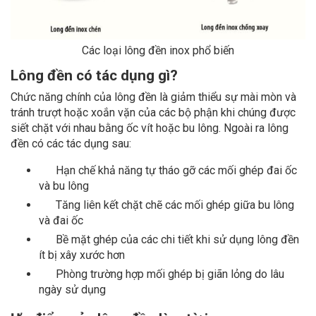
Các loại lông đền inox phổ biến
Lông đền có tác dụng gì?
Chức năng chính của lông đền là giảm thiểu sự mài mòn và
tránh trượt hoặc xoắn vặn của các bộ phận khi chúng được
siết chặt với nhau bằng ốc vít hoặc bu lông. Ngoài ra lông
đền có các tác dụng sau:
Hạn chế khả năng tự tháo gỡ các mối ghép đai ốc
và bu lông
Tăng liên kết chặt chẽ các mối ghép giữa bu lông
và đai ốc
Bề mặt ghép của các chi tiết khi sử dụng lông đền
ít bị xây xước hơn
Phòng trường hợp mối ghép bị giãn lỏng do lâu
ngày sử dụng