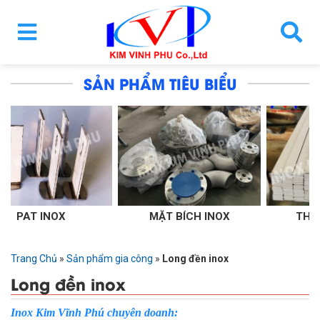
SẢN PHẨM TIÊU BIỂU
MẶT BÍCH INOX
THANH LA INOX
Trang Chủ
»
Sản phẩm gia công
»
Long đền inox
Long đền inox
Inox Kim Vĩnh Phú chuyên doanh: