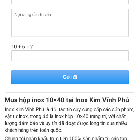
10 + 6 = ?
Mua hộp inox 10×40 tại Inox Kim Vĩnh Phú
Inox Kim Vĩnh Phú là đối tác tin cậy cung cấp các sản phẩm,
vật tư inox, trong đó là inox hộp 10×40 trang trí, với chất
lượng đảm bảo và uy tín đã đoạt được lòng tin của nhiều
khách hàng trên toàn quốc.
Chúng tôi nhập khẩu trực tiếp 100% sản phẩm từ các tập