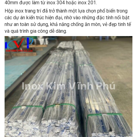
40mm được làm từ inox 304 hoặc inox 201.
Hộp inox trang trí đã trở thành một lựa chọn phổ biến trong
các dự án kiến trúc hiện đại, nhờ vào những đặc tính nổi bật
như an toàn sử dụng, khả năng chống ăn mòn, vẻ đẹp tinh tế
và quá trình gia công dễ dàng.