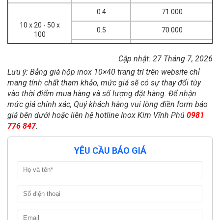
0.4
71.000
10 x 20 - 50 x
0.5
70.000
100
0.6 trở lên
69.000
Cập nhật: 27 Tháng 7, 2026
Lưu ý: Bảng giá hộp inox 10×40 trang trí trên website chỉ
mang tính chất tham khảo, mức giá sẽ có sự thay đổi tùy
vào thời điểm mua hàng và số lượng đặt hàng. Để nhận
mức giá chính xác, Quý khách hàng vui lòng điền form báo
giá bên dưới hoặc liên hệ hotline Inox Kim Vĩnh Phú
0981
776 847
.