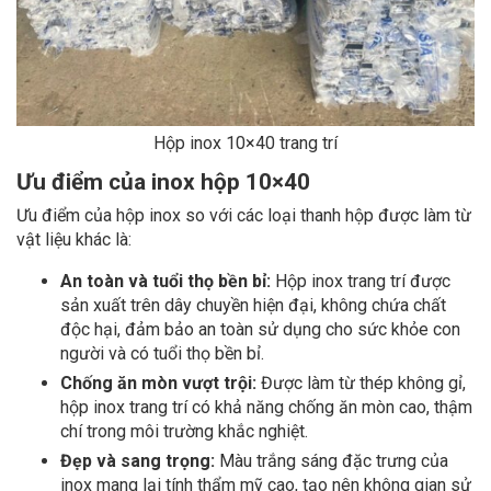
Hộp inox 10×40 trang trí
Ưu điểm của inox hộp 10×40
Ưu điểm của hộp inox so với các loại thanh hộp được làm từ
vật liệu khác là:
An toàn và tuổi thọ bền bỉ:
Hộp inox trang trí được
sản xuất trên dây chuyền hiện đại, không chứa chất
độc hại, đảm bảo an toàn sử dụng cho sức khỏe con
người và có tuổi thọ bền bỉ.
Chống ăn mòn vượt trội:
Được làm từ thép không gỉ,
hộp inox trang trí có khả năng chống ăn mòn cao, thậm
chí trong môi trường khắc nghiệt.
Đẹp và sang trọng:
Màu trắng sáng đặc trưng của
inox mang lại tính thẩm mỹ cao, tạo nên không gian sử