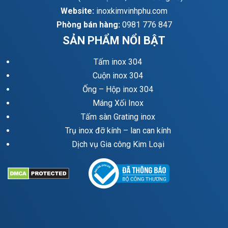
Website:
inoxkimvinhphu.com
Phòng bán hàng:
0981 776 847
SẢN PHẨM NỔI BẬT
Tấm inox 304
Cuộn inox 304
Ống – Hộp inox 304
Máng Xối Inox
Tấm sàn Grating inox
Trụ inox đỡ kính – lan can kính
Dịch vụ Gia công Kim Loại