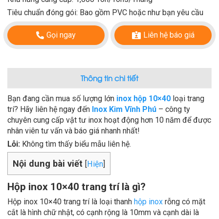
Tiêu chuẩn đóng gói: Bao gồm PVC hoặc như bạn yêu cầu
Gọi ngay
Liên hệ báo giá
Thông tin chi tiết
Bạn đang cần mua số lượng lớn
inox hộp 10×40
loại trang
trí? Hãy liên hệ ngay đến
Inox Kim Vĩnh Phú
– công ty
chuyên cung cấp vật tư inox hoạt động hơn 10 năm để được
nhân viên tư vấn và báo giá nhanh nhất!
Lỗi:
Không tìm thấy biểu mẫu liên hệ.
Nội dung bài viết
[
Hiện
]
Hộp inox 10×40 trang trí là gì?
Hộp inox 10×40 trang trí là loại thanh
hộp inox
rỗng có mặt
cắt là hình chữ nhật, có cạnh rộng là 10mm và cạnh dài là