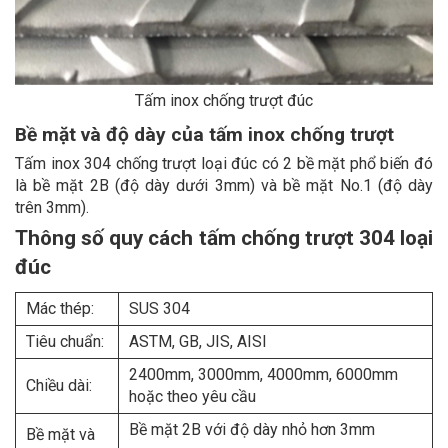
Tấm inox chống trượt đúc
Bề mặt và độ dày của tấm inox chống trượt
Tấm inox 304 chống trượt loại đúc có 2 bề mặt phổ biến đó
là bề mặt 2B (độ dày dưới 3mm) và bề mặt No.1 (độ dày
trên 3mm).
Thông số quy cách tấm chống trượt 304 loại
đúc
Mác thép:
SUS 304
Tiêu chuẩn:
ASTM, GB, JIS, AISI
2400mm, 3000mm, 4000mm, 6000mm
Chiều dài:
hoặc theo yêu cầu
Bề mặt 2B với độ dày nhỏ hơn 3mm
Bề mặt và