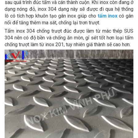
sau quá trình đúc tấm và cán thành cuộn. Khi inox còn đang ở
dạng nóng đỏ, inox 304 dạng này sẽ được đi qua hệ thống
lô có tích hợp khuôn tạo gân inox giúp cho
tấm inox
có gân
nổi để tăng thêm ma sát, chống lại trơn trượt.
Tấm inox 304 chống trượt đúc được làm từ mác thép SUS
304 nên có độ bền và chống ăn mòn, gỉ sét tốt hơn loại tấm
chống trượt làm từ inox 201, tuy nhiên giá thành sẽ cao hơn.