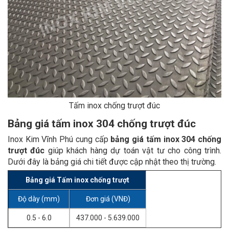
Tấm inox chống trượt đúc
Bảng giá tấm inox 304 chống trượt đúc
Inox Kim Vĩnh Phú cung cấp
bảng giá tấm inox 304 chống
trượt đúc
giúp khách hàng dự toán vật tư cho công trình.
Dưới đây là bảng giá chi tiết được cập nhật theo thị trường.
Bảng giá Tấm inox chống trượt
Độ dày (mm)
Đơn giá (VNĐ)
0.5 - 6.0
437.000 - 5.639.000