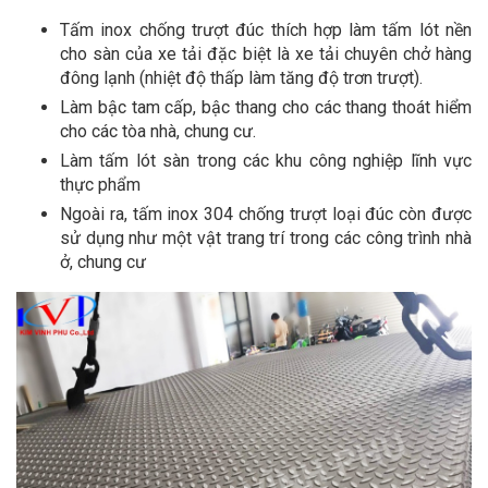
Tấm inox chống trượt đúc thích hợp làm tấm lót nền
cho sàn của xe tải đặc biệt là xe tải chuyên chở hàng
đông lạnh (nhiệt độ thấp làm tăng độ trơn trượt).
Làm bậc tam cấp, bậc thang cho các thang thoát hiểm
cho các tòa nhà, chung cư.
Làm tấm lót sàn trong các khu công nghiệp lĩnh vực
thực phẩm
Ngoài ra, tấm inox 304 chống trượt loại đúc còn được
sử dụng như một vật trang trí trong các công trình nhà
ở, chung cư