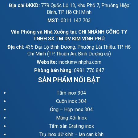
Địa chỉ ĐKKD:
779 Quốc Lộ 13, Khu Phố 7, Phường Hiệp
Bình, TP. Hồ Chí Minh
MST:
0311 147 703
Văn Phòng và Nhà Xưởng tại: CHI NHÁNH CÔNG TY
TNHH SX TM DV KIM VĨNH PHÚ
Địa chỉ:
435 Đại Lộ Bình Dương, Phường Lái Thiêu, TP. Hồ
Chí Minh (TP. Thuận An, Bình Dương cũ)
Website:
inoxkimvinhphu.com
Phòng bán hàng:
0981 776 847
SẢN PHẨM NỔI BẬT
Tấm inox 304
Cuộn inox 304
Ống – Hộp inox 304
Máng Xối Inox
Tấm sàn Grating inox
Trụ inox đỡ kính – lan can kính