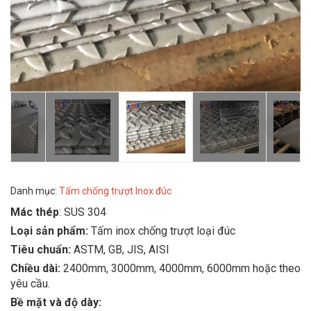
Danh mục:
Tấm chống trượt Inox đúc
Mác thép
: SUS 304
Loại sản phẩm:
Tấm inox chống trượt loại đúc
Tiêu chuẩn:
ASTM, GB, JIS, AISI
Chiều dài:
2400mm, 3000mm, 4000mm, 6000mm hoặc theo
yêu cầu.
Bề mặt và độ dày: