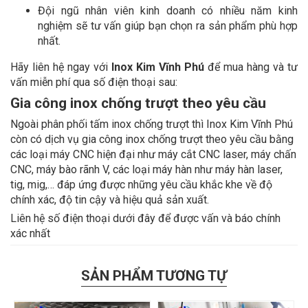
Đội ngũ nhân viên kinh doanh có nhiều năm kinh
nghiệm sẽ tư vấn giúp bạn chọn ra sản phẩm phù hợp
nhất.
Hãy liên hệ ngay với
Inox Kim Vĩnh Phú
để mua hàng và tư
vấn miễn phí qua số điện thoại sau:
Gia công inox chống trượt theo yêu cầu
Ngoài phân phối tấm inox chống trượt thì Inox Kim Vĩnh Phú
còn có dịch vụ gia công inox chống trượt theo yêu cầu bằng
các loại máy CNC hiện đại như máy cắt CNC laser, máy chấn
CNC, máy bào rãnh V, các loại máy hàn như máy hàn laser,
tig, mig,… đáp ứng được những yêu cầu khắc khe về độ
chính xác, độ tin cậy và hiệu quả sản xuất.
Liên hệ số điện thoại dưới đây để được vấn và báo chính
xác nhất
SẢN PHẨM TƯƠNG TỰ