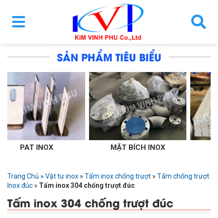
SẢN PHẨM TIÊU BIỂU
MẶT BÍCH INOX
THANH LA INOX
Trang Chủ
»
Vật tư inox
»
Tấm inox chống trượt
»
Tấm chống trượt
Inox đúc
»
Tấm inox 304 chống trượt đúc
Tấm inox 304 chống trượt đúc