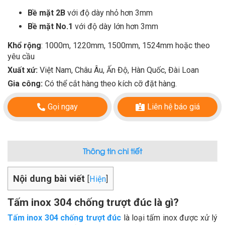
Bề mặt 2B
với độ dày nhỏ hơn 3mm
Bề mặt No.1
với độ dày lớn hơn 3mm
Khổ rộng
: 1000m, 1220mm, 1500mm, 1524mm hoặc theo
yêu cầu
Xuất xứ:
Việt Nam, Châu Âu, Ấn Độ, Hàn Quốc, Đài Loan
Gia công:
Có thể cắt hàng theo kích cỡ đặt hàng.
Gọi ngay
Liên hệ báo giá
Thông tin chi tiết
Nội dung bài viết
[
Hiện
]
Tấm inox 304 chống trượt đúc là gì?
Tấm inox 304 chống trượt đúc
là loại tấm inox được xử lý