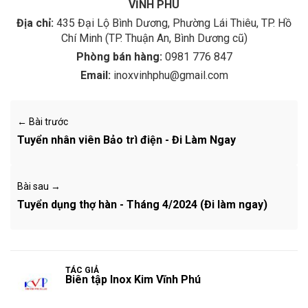
VĨNH PHÚ
Địa chỉ:
435 Đại Lộ Bình Dương, Phường Lái Thiêu, TP. Hồ
Chí Minh (TP. Thuận An, Bình Dương cũ)
Phòng bán hàng:
0981 776 847
Email:
inoxvinhphu@gmail.com
← Bài trước
Tuyển nhân viên Bảo trì điện - Đi Làm Ngay
Bài sau →
Tuyển dụng thợ hàn - Tháng 4/2024 (Đi làm ngay)
TÁC GIẢ
Biên tập Inox Kim Vĩnh Phú