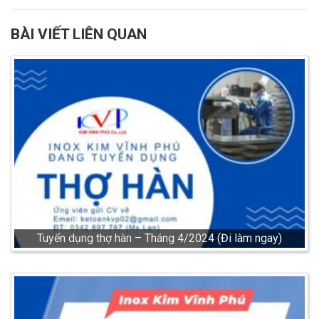
BÀI VIẾT LIÊN QUAN
Tuyển dụng thợ hàn – Tháng 4/2024 (Đi làm ngay)