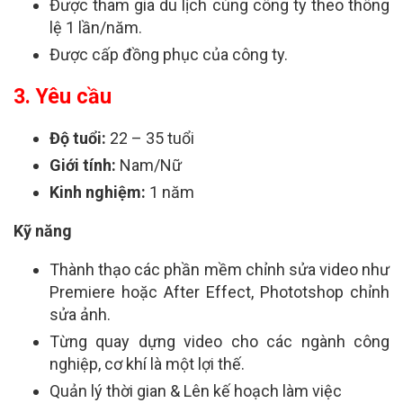
Được tham gia du lịch cùng công ty theo thông
lệ 1 lần/năm.
Được cấp đồng phục của công ty.
3. Yêu cầu
Độ tuổi:
22 – 35 tuổi
Giới tính:
Nam/Nữ
Kinh nghiệm:
1 năm
Kỹ năng
Thành thạo các phần mềm chỉnh sửa video như
Premiere hoặc After Effect, Phototshop chỉnh
sửa ảnh.
Từng quay dựng video cho các ngành công
nghiệp, cơ khí là một lợi thế.
Quản lý thời gian & Lên kế hoạch làm việc