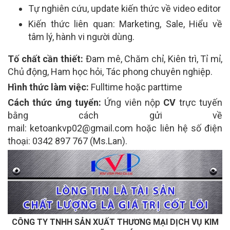
Tự nghiên cứu, update kiến thức về video editor
Kiến thức liên quan: Marketing, Sale, Hiểu về
tâm lý, hành vi người dùng.
Tố chất cần thiết:
Đam mê, Chăm chỉ, Kiên trì, Tỉ mỉ,
Chủ động, Ham học hỏi, Tác phong chuyên nghiệp.
Hình thức làm việc:
Fulltime hoặc parttime
Cách thức ứng tuyển:
Ứng viên nộp
CV
trực tuyến
bằng cách gửi về
mail: ketoankvp02@gmail.com hoặc liên hệ số điện
thoại: 0342 897 767 (Ms.Lan).
CÔNG TY TNHH SẢN XUẤT THƯƠNG MẠI DỊCH VỤ KIM