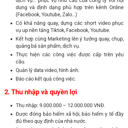
dịch vụ… phục vụ nhu cầu của công ty với nội
dung và định dạng phù hợp trên kênh Online
(Facebook, Youtube, Zalo…)
Có khả năng quay, dựng các short video phục
vụ up nền tảng Tiktok, Facebook, Youtube.
Kết hợp cùng Marketing lên ý tưởng quay, chụp,
quảng bá sản phẩm, dịch vụ.
Thực hiện các công việc được cấp trên yêu
cầu.
Quản lý data video, hình ảnh.
Báo cáo kết quả công việc.
2. Thu nhập và quyền lợi
Thu nhập: 9.000.000 – 12.000.000 VNĐ.
Được đóng bảo hiểm xã hội, bảo hiểm y tế đầy
đủ theo quy định của nhà nước.