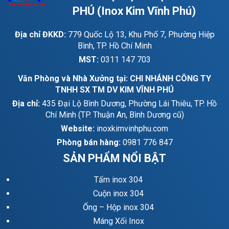
PHÚ (Inox Kim Vĩnh Phú)
Địa chỉ ĐKKD:
779 Quốc Lộ 13, Khu Phố 7, Phường Hiệp
Bình, TP. Hồ Chí Minh
MST:
0311 147 703
Văn Phòng và Nhà Xưởng tại: CHI NHÁNH CÔNG TY
TNHH SX TM DV KIM VĨNH PHÚ
Địa chỉ:
435 Đại Lộ Bình Dương, Phường Lái Thiêu, TP. Hồ
Chí Minh (TP. Thuận An, Bình Dương cũ)
Website:
inoxkimvinhphu.com
Phòng bán hàng:
0981 776 847
SẢN PHẨM NỔI BẬT
Tấm inox 304
Cuộn inox 304
Ống – Hộp inox 304
Máng Xối Inox