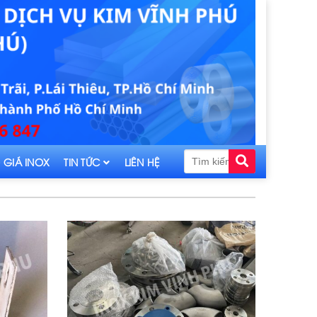
 GIÁ INOX
TIN TỨC
LIÊN HỆ