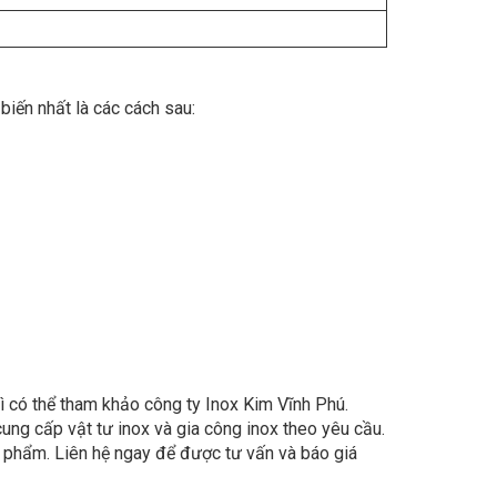
 biến nhất là các cách sau:
ì có thể tham khảo công ty Inox Kim Vĩnh Phú.
ung cấp vật tư inox và gia công inox theo yêu cầu.
n phẩm. Liên hệ ngay để được tư vấn và báo giá