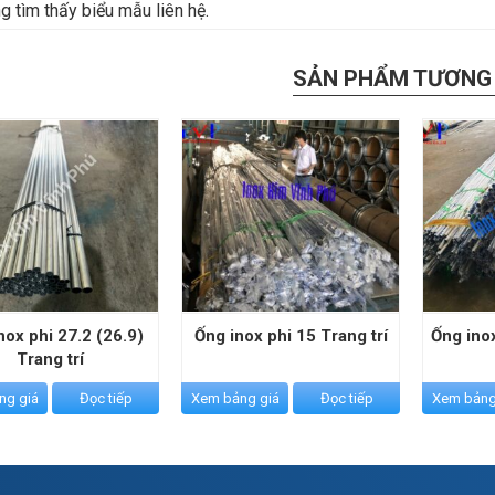
 tìm thấy biểu mẫu liên hệ.
SẢN PHẨM TƯƠNG
nox phi 27.2 (26.9)
Ống inox phi 15 Trang trí
Ống inox
Trang trí
ng giá
Đọc tiếp
Xem bảng giá
Đọc tiếp
Xem bảng