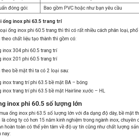
uẩn đóng gói:
Bao gồm PVC hoặc như bạn yêu cầu
 ống inox phi 63.5 trang trí
oại ống inox phi 60.5 trang thì thì có rất nhiều cách phân loại, phổ
 theo chất liệu tạo thành thì gồm có:
 inox 304 phi 60.5 trang trí
 inox 201 phi 60.5 trang trí
 theo bề mặt thì ta có 2 loại sau:
 inox trang trí phi 63.5 bề mặt BA – bóng
 inox trang trí phi 63.5 bề mặt Hairline xước – HL
g inox phi 60.5 số lượng lớn
ua ống inox phi 63.5 số lượng lớn với đa dạng độ dày, bề mặt th
 là công ty có hơn 15 năm kinh nghiệm trong ngành inox, chuyên c
ạn hoàn toàn có thể yên tâm về độ uy tín cũng như chất lượng sả
 nay: