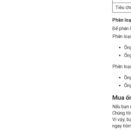
Tiêu ch
Phân loại
Để phân l
Phân loại
Ống
Ống
Phân loại
Ồng
Ống
Mua ốn
Nếu bạn m
Chúng tôi
Vì vậy, b
ngay hôm