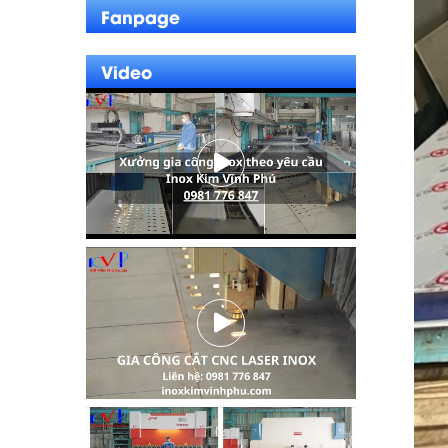
Fanpage
Video