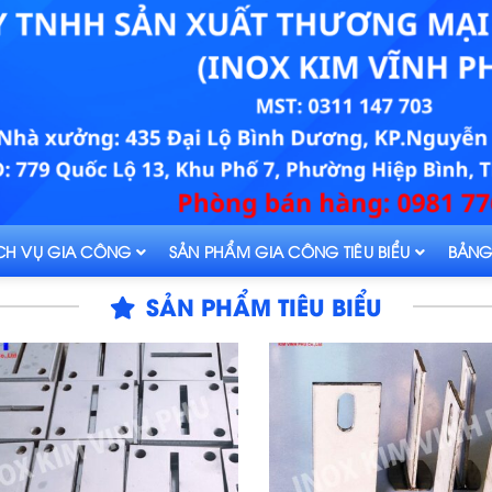
CH VỤ GIA CÔNG
SẢN PHẨM GIA CÔNG TIÊU BIỂU
BẢNG
SẢN PHẨM TIÊU BIỂU