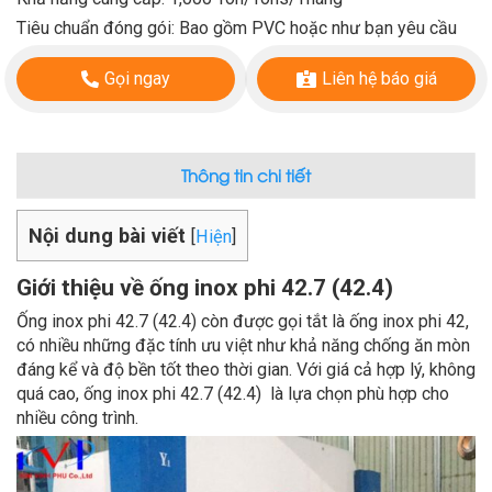
Tiêu chuẩn đóng gói: Bao gồm PVC hoặc như bạn yêu cầu
Gọi ngay
Liên hệ báo giá
Thông tin chi tiết
Nội dung bài viết
[
Hiện
]
Giới thiệu về ống inox phi 42.7 (42.4)
Ống inox phi 42.7 (42.4) còn được gọi tắt là ống inox phi 42,
có nhiều những đặc tính ưu việt như khả năng chống ăn mòn
đáng kể và độ bền tốt theo thời gian. Với giá cả hợp lý, không
quá cao, ống inox phi 42.7 (42.4) là lựa chọn phù hợp cho
nhiều công trình.