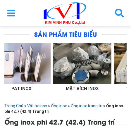
SẢN PHẨM TIÊU BIỂU
OX
MẶT BÍCH INOX
THANH LA INO
Trang Chủ
»
Vật tư inox
»
Ống inox
»
Ống inox trang trí
»
Ống inox
phi 42.7 (42.4) Trang trí
Ống inox phi 42.7 (42.4) Trang trí