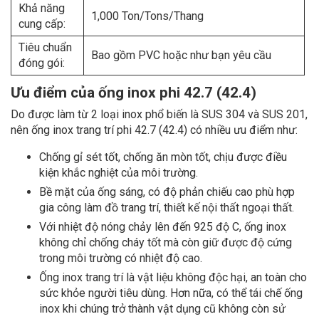
Khả năng
1,000 Ton/Tons/Thang
cung cấp:
Tiêu chuẩn
Bao gồm PVC hoặc như bạn yêu cầu
đóng gói:
Ưu điểm của ống inox phi 42.7 (42.4)
Do được làm từ 2 loại inox phổ biến là SUS 304 và SUS 201,
nên ống inox trang trí phi 42.7 (42.4) có nhiều ưu điểm như:
Chống gỉ sét tốt, chống ăn mòn tốt, chịu được điều
kiện khắc nghiệt của môi trường.
Bề mặt của ống sáng, có độ phản chiếu cao phù hợp
gia công làm đồ trang trí, thiết kế nội thất ngoại thất.
Với nhiệt độ nóng chảy lên đến 925 độ C, ống inox
không chỉ chống cháy tốt mà còn giữ được độ cứng
trong môi trường có nhiệt độ cao.
Ống inox trang trí là vật liệu không độc hại, an toàn cho
sức khỏe người tiêu dùng. Hơn nữa, có thể tái chế ống
inox khi chúng trở thành vật dụng cũ không còn sử